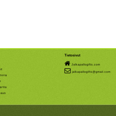
Tietosivut
Jalkapallogifts.com
it
jalkapallogifts@gmail.com
toria
e
artta
taus