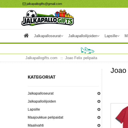
jalkapallogifts@gmail.com
Jalkapalloseurat
Jalkapalloilijoiden
Lapsille
M
Jalkapallogifts.com
Joao Felix pelipaita
Joao 
KATEGORIAT
Jalkapalloseurat
Jalkapalloilijoiden
Lapsille
Maajoukkue pelipaidat
Maalivahti