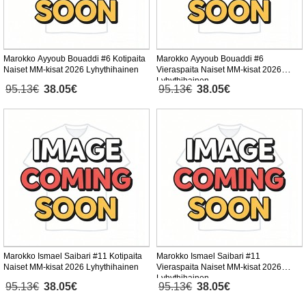
Marokko Ayyoub Bouaddi #6 Kotipaita
Marokko Ayyoub Bouaddi #6
Naiset MM-kisat 2026 Lyhythihainen
Vieraspaita Naiset MM-kisat 2026
Lyhythihainen
95.13€
38.05€
95.13€
38.05€
Marokko Ismael Saibari #11 Kotipaita
Marokko Ismael Saibari #11
Naiset MM-kisat 2026 Lyhythihainen
Vieraspaita Naiset MM-kisat 2026
Lyhythihainen
95.13€
38.05€
95.13€
38.05€