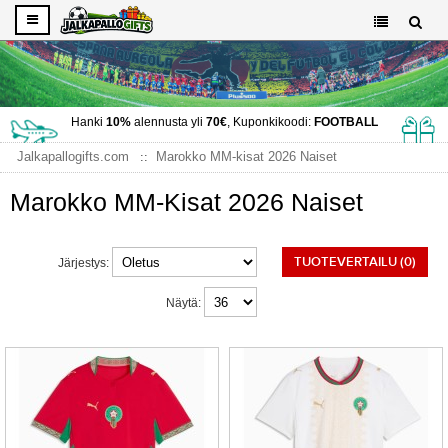
Hanki
10%
alennusta yli
70€
, Kuponkikoodi:
FOOTBALL
Jalkapallogifts.com
Marokko MM-kisat 2026 Naiset
Marokko MM-Kisat 2026 Naiset
TUOTEVERTAILU (0)
Järjestys:
Näytä: