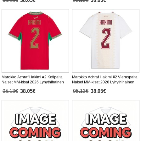
95.13€
38.05€
95.13€
38.05€
Marokko Achraf Hakimi #2 Kotipaita
Marokko Achraf Hakimi #2 Vieraspaita
Naiset MM-kisat 2026 Lyhythihainen
Naiset MM-kisat 2026 Lyhythihainen
95.13€
38.05€
95.13€
38.05€