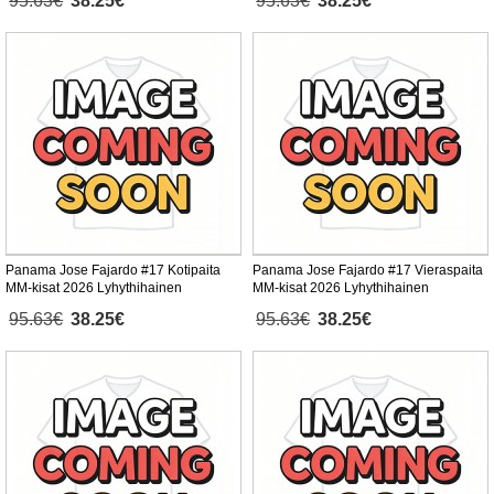
95.63€
38.25€
95.63€
38.25€
Panama Jose Fajardo #17 Kotipaita
Panama Jose Fajardo #17 Vieraspaita
MM-kisat 2026 Lyhythihainen
MM-kisat 2026 Lyhythihainen
95.63€
38.25€
95.63€
38.25€