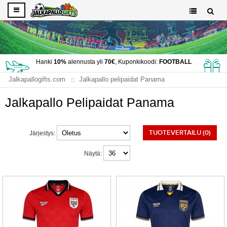
Hanki
10%
alennusta yli
70€
, Kuponkikoodi:
FOOTBALL
Jalkapallogifts.com
Jalkapallo pelipaidat Panama
Jalkapallo Pelipaidat Panama
TUOTEVERTAILU (0)
Järjestys:
Näytä: