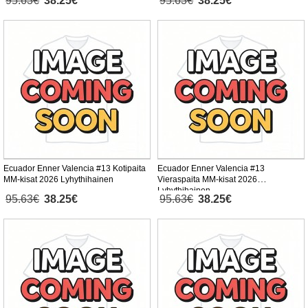
95.63€
38.25€
95.63€
38.25€
Ecuador Enner Valencia #13 Kotipaita
Ecuador Enner Valencia #13
MM-kisat 2026 Lyhythihainen
Vieraspaita MM-kisat 2026
Lyhythihainen
95.63€
38.25€
95.63€
38.25€