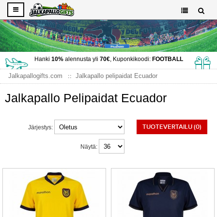
Hanki
10%
alennusta yli
70€
, Kuponkikoodi:
FOOTBALL
Jalkapallogifts.com
Jalkapallo pelipaidat Ecuador
Jalkapallo Pelipaidat Ecuador
TUOTEVERTAILU (0)
Järjestys:
Näytä: