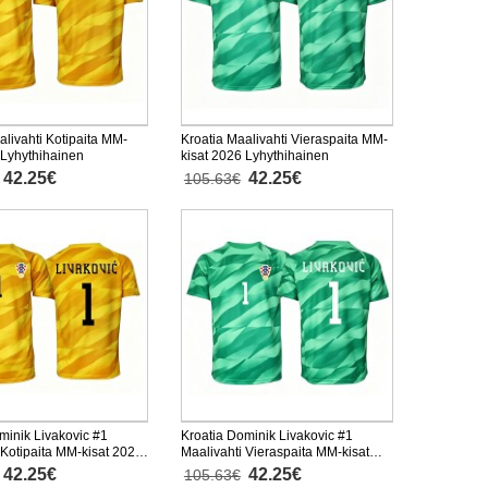
alivahti Kotipaita MM-
Kroatia Maalivahti Vieraspaita MM-
 Lyhythihainen
kisat 2026 Lyhythihainen
42.25€
42.25€
105.63€
minik Livakovic #1
Kroatia Dominik Livakovic #1
 Kotipaita MM-kisat 2026
Maalivahti Vieraspaita MM-kisat
inen
2026 Lyhythihainen
42.25€
42.25€
105.63€