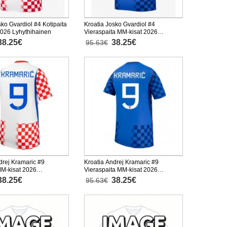
sko Gvardiol #4 Kotipaita
Kroatia Josko Gvardiol #4
2026 Lyhythihainen
Vieraspaita MM-kisat 2026
Lyhythihainen
38.25€
38.25€
95.63€
drej Kramaric #9
Kroatia Andrej Kramaric #9
MM-kisat 2026
Vieraspaita MM-kisat 2026
inen
Lyhythihainen
38.25€
38.25€
95.63€