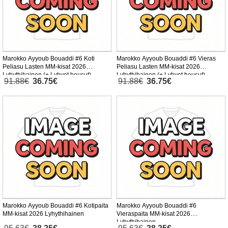
Marokko Ayyoub Bouaddi #6 Koti
Marokko Ayyoub Bouaddi #6 Vieras
Peliasu Lasten MM-kisat 2026
Peliasu Lasten MM-kisat 2026
Lyhythihainen (+ Lyhyet housut)
Lyhythihainen (+ Lyhyet housut)
91.88€
36.75€
91.88€
36.75€
Marokko Ayyoub Bouaddi #6 Kotipaita
Marokko Ayyoub Bouaddi #6
MM-kisat 2026 Lyhythihainen
Vieraspaita MM-kisat 2026
Lyhythihainen