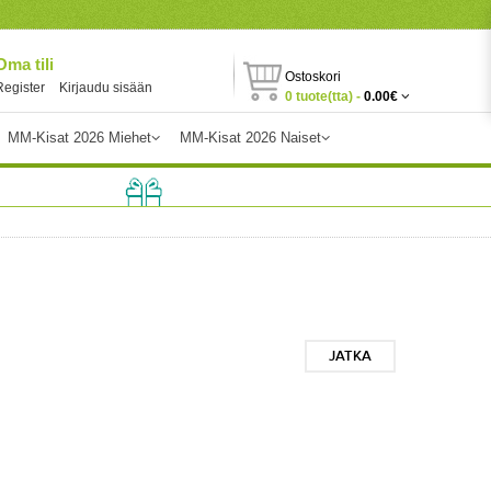
Oma tili
Ostoskori
Register
Kirjaudu sisään
0 tuote(tta) -
0.00€
MM-Kisat 2026 Miehet
MM-Kisat 2026 Naiset
JATKA