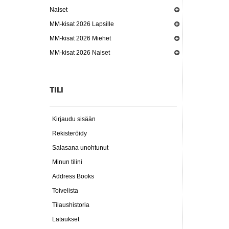
Naiset
MM-kisat 2026 Lapsille
MM-kisat 2026 Miehet
MM-kisat 2026 Naiset
TILI
Kirjaudu sisään
Rekisteröidy
Salasana unohtunut
Minun tilini
Address Books
Toivelista
Tilaushistoria
Lataukset