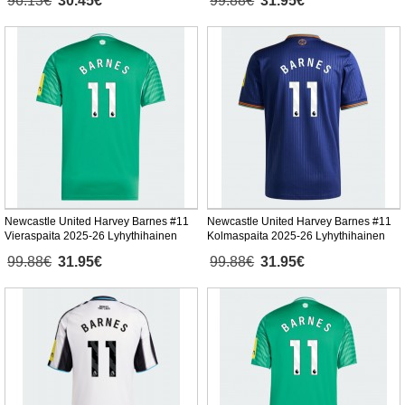
96.13€
30.45€
99.88€
31.95€
Newcastle United Harvey Barnes #11
Newcastle United Harvey Barnes #11
Vieraspaita 2025-26 Lyhythihainen
Kolmaspaita 2025-26 Lyhythihainen
99.88€
31.95€
99.88€
31.95€