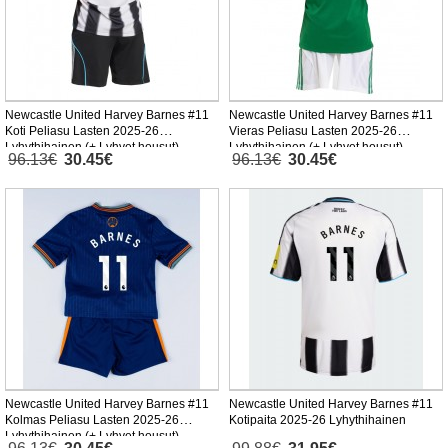
Newcastle United Harvey Barnes #11
Newcastle United Harvey Barnes #11
Koti Peliasu Lasten 2025-26
Vieras Peliasu Lasten 2025-26
Lyhythihainen (+ Lyhyet housut)
Lyhythihainen (+ Lyhyet housut)
96.13€
30.45€
96.13€
30.45€
Newcastle United Harvey Barnes #11
Newcastle United Harvey Barnes #11
Kolmas Peliasu Lasten 2025-26
Kotipaita 2025-26 Lyhythihainen
Lyhythihainen (+ Lyhyet housut)