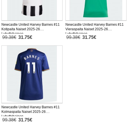
Newcastle United Harvey Barnes #11
Newcastle United Harvey Barnes #11
Kotipaita Naiset 2025-26
Vieraspaita Naiset 2025-26
Lyhythihainen
Lyhythihainen
99.38€
31.75€
99.38€
31.75€
Newcastle United Harvey Barnes #11
Kolmaspaita Naiset 2025-26
Lyhythihainen
99.38€
31.75€