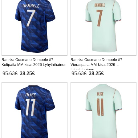
Ranska Ousmane Dembele #7
Ranska Ousmane Dembele #7
Kotipaita MM-kisat 2026 Lyhythihainen
Vieraspaita MM-kisat 2026
Lyhythihainen
95.63€
38.25€
95.63€
38.25€