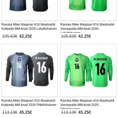
Ranska Mike Maignan #16 Maalivahti
Ranska Mike Maignan #16 Maalivahti
Kotipaita MM-kisat 2026 Lyhythihainen
Vieraspaita MM-kisat 2026
Lyhythihainen
105.63€
42.25€
105.63€
42.25€
Ranska Mike Maignan #16 Maalivahti
Ranska Mike Maignan #16 Maalivahti
Kotipaita MM-kisat 2026 Pitkähihainen
Vieraspaita MM-kisat 2026
Pitkähihainen
113.13€
45.25€
113.13€
45.25€