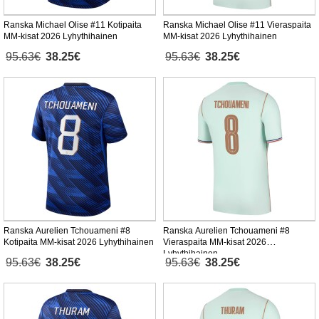
Ranska Michael Olise #11 Kotipaita
Ranska Michael Olise #11 Vieraspaita
MM-kisat 2026 Lyhythihainen
MM-kisat 2026 Lyhythihainen
95.63€
38.25€
95.63€
38.25€
Ranska Aurelien Tchouameni #8
Ranska Aurelien Tchouameni #8
Kotipaita MM-kisat 2026 Lyhythihainen
Vieraspaita MM-kisat 2026
Lyhythihainen
95.63€
38.25€
95.63€
38.25€