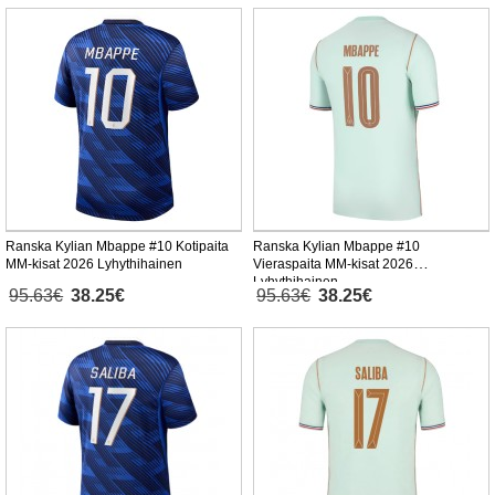
Ranska Kylian Mbappe #10 Kotipaita
Ranska Kylian Mbappe #10
MM-kisat 2026 Lyhythihainen
Vieraspaita MM-kisat 2026
Lyhythihainen
95.63€
38.25€
95.63€
38.25€