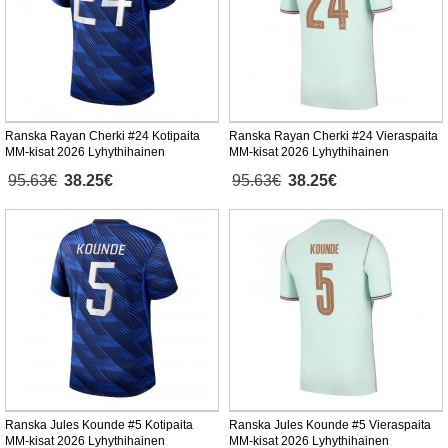
Ranska Rayan Cherki #24 Kotipaita
Ranska Rayan Cherki #24 Vieraspaita
MM-kisat 2026 Lyhythihainen
MM-kisat 2026 Lyhythihainen
95.63€
38.25€
95.63€
38.25€
Ranska Jules Kounde #5 Kotipaita
Ranska Jules Kounde #5 Vieraspaita
MM-kisat 2026 Lyhythihainen
MM-kisat 2026 Lyhythihainen