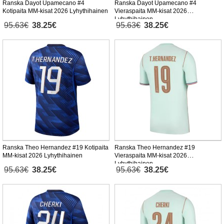
Ranska Dayot Upamecano #4
Ranska Dayot Upamecano #4
Kotipaita MM-kisat 2026 Lyhythihainen
Vieraspaita MM-kisat 2026
Lyhythihainen
95.63€
38.25€
95.63€
38.25€
Ranska Theo Hernandez #19 Kotipaita
Ranska Theo Hernandez #19
MM-kisat 2026 Lyhythihainen
Vieraspaita MM-kisat 2026
Lyhythihainen
95.63€
38.25€
95.63€
38.25€