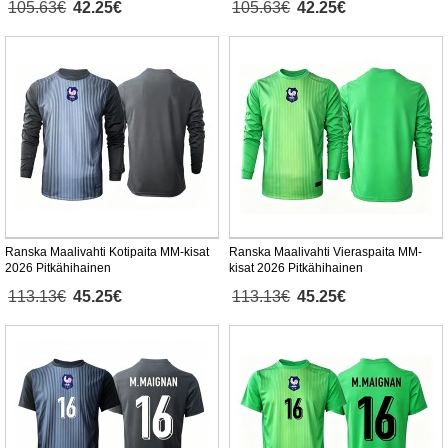
105.63€
42.25€
105.63€
42.25€
Ranska Maalivahti Kotipaita MM-kisat
Ranska Maalivahti Vieraspaita MM-
2026 Pitkähihainen
kisat 2026 Pitkähihainen
113.13€
45.25€
113.13€
45.25€