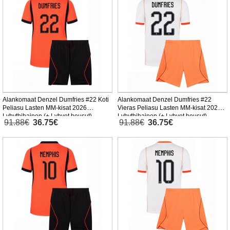
Alankomaat Denzel Dumfries #22 Koti
Alankomaat Denzel Dumfries #22
Peliasu Lasten MM-kisat 2026
Vieras Peliasu Lasten MM-kisat 2026
Lyhythihainen (+ Lyhyet housut)
Lyhythihainen (+ Lyhyet housut)
91.88€
36.75€
91.88€
36.75€