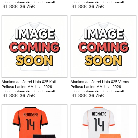
Lyhythihainen (+ Lyhyet housut)
Lyhythihainen (+ Lyhyet housut)
91.88€
36.75€
91.88€
36.75€
Alankomaat Jorrel Hato #25 Koti
Alankomaat Jorrel Hato #25 Vieras
Peliasu Lasten MM-kisat 2026
Peliasu Lasten MM-kisat 2026
Lyhythihainen (+ Lyhyet housut)
Lyhythihainen (+ Lyhyet housut)
91.88€
36.75€
91.88€
36.75€