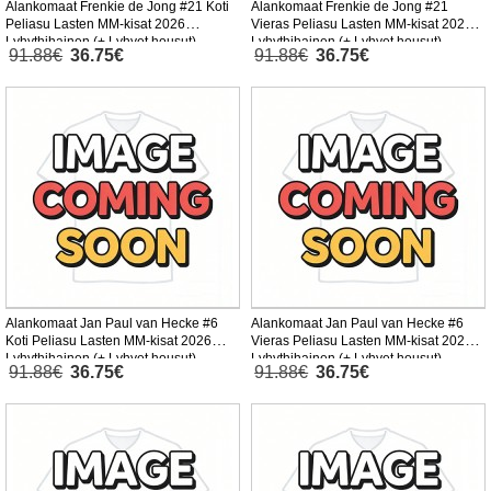
Alankomaat Frenkie de Jong #21 Koti
Alankomaat Frenkie de Jong #21
Peliasu Lasten MM-kisat 2026
Vieras Peliasu Lasten MM-kisat 2026
Lyhythihainen (+ Lyhyet housut)
Lyhythihainen (+ Lyhyet housut)
91.88€
36.75€
91.88€
36.75€
Alankomaat Jan Paul van Hecke #6
Alankomaat Jan Paul van Hecke #6
Koti Peliasu Lasten MM-kisat 2026
Vieras Peliasu Lasten MM-kisat 2026
Lyhythihainen (+ Lyhyet housut)
Lyhythihainen (+ Lyhyet housut)
91.88€
36.75€
91.88€
36.75€