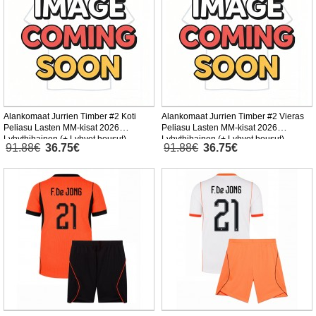
Alankomaat Jurrien Timber #2 Koti
Alankomaat Jurrien Timber #2 Vieras
Peliasu Lasten MM-kisat 2026
Peliasu Lasten MM-kisat 2026
Lyhythihainen (+ Lyhyet housut)
Lyhythihainen (+ Lyhyet housut)
91.88€
36.75€
91.88€
36.75€