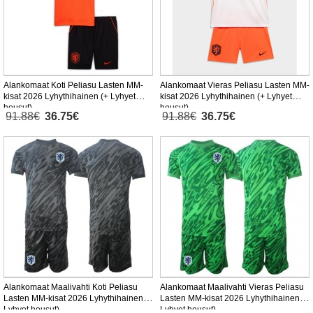
Alankomaat Koti Peliasu Lasten MM-
Alankomaat Vieras Peliasu Lasten MM-
kisat 2026 Lyhythihainen (+ Lyhyet
kisat 2026 Lyhythihainen (+ Lyhyet
housut)
housut)
91.88€
36.75€
91.88€
36.75€
Alankomaat Maalivahti Koti Peliasu
Alankomaat Maalivahti Vieras Peliasu
Lasten MM-kisat 2026 Lyhythihainen (+
Lasten MM-kisat 2026 Lyhythihainen (+
Lyhyet housut)
Lyhyet housut)