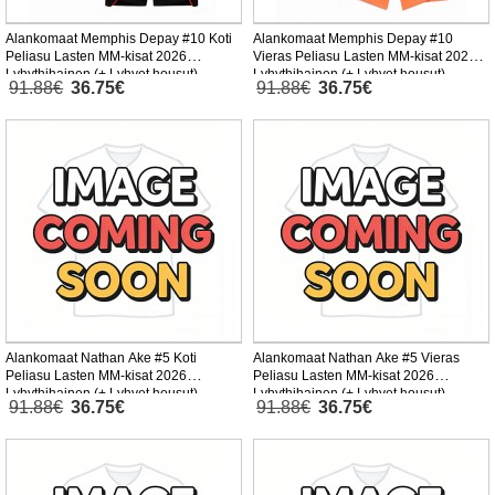
Alankomaat Memphis Depay #10 Koti
Alankomaat Memphis Depay #10
Peliasu Lasten MM-kisat 2026
Vieras Peliasu Lasten MM-kisat 2026
Lyhythihainen (+ Lyhyet housut)
Lyhythihainen (+ Lyhyet housut)
91.88€
36.75€
91.88€
36.75€
Alankomaat Nathan Ake #5 Koti
Alankomaat Nathan Ake #5 Vieras
Peliasu Lasten MM-kisat 2026
Peliasu Lasten MM-kisat 2026
Lyhythihainen (+ Lyhyet housut)
Lyhythihainen (+ Lyhyet housut)
91.88€
36.75€
91.88€
36.75€