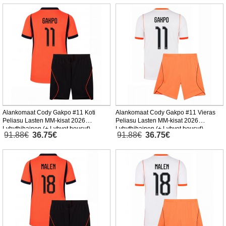
Alankomaat Cody Gakpo #11 Koti
Alankomaat Cody Gakpo #11 Vieras
Peliasu Lasten MM-kisat 2026
Peliasu Lasten MM-kisat 2026
Lyhythihainen (+ Lyhyet housut)
Lyhythihainen (+ Lyhyet housut)
91.88€
36.75€
91.88€
36.75€