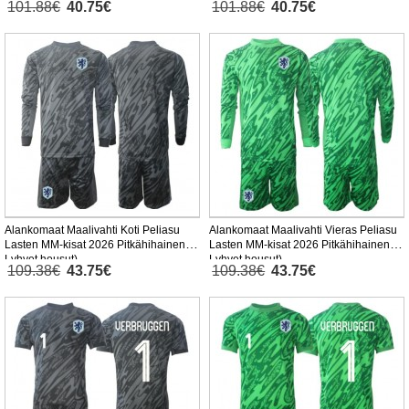
101.88€
40.75€
101.88€
40.75€
Alankomaat Maalivahti Koti Peliasu
Alankomaat Maalivahti Vieras Peliasu
Lasten MM-kisat 2026 Pitkähihainen (+
Lasten MM-kisat 2026 Pitkähihainen (+
Lyhyet housut)
Lyhyet housut)
109.38€
43.75€
109.38€
43.75€