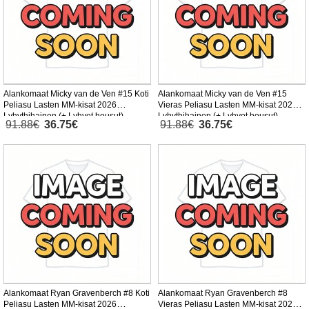
Alankomaat Micky van de Ven #15 Koti
Alankomaat Micky van de Ven #15
Peliasu Lasten MM-kisat 2026
Vieras Peliasu Lasten MM-kisat 2026
Lyhythihainen (+ Lyhyet housut)
Lyhythihainen (+ Lyhyet housut)
91.88€
36.75€
91.88€
36.75€
Alankomaat Ryan Gravenberch #8 Koti
Alankomaat Ryan Gravenberch #8
Peliasu Lasten MM-kisat 2026
Vieras Peliasu Lasten MM-kisat 2026