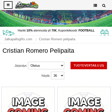
Hanki
10%
alennusta yli
70€
, Kuponkikoodi:
FOOTBALL
Jalkapallogifts.com
Cristian Romero pelipaita
Cristian Romero Pelipaita
TUOTEVERTAILU (0)
Järjestys:
Näytä: