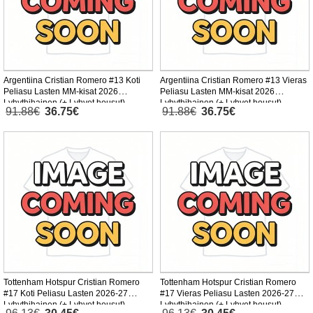
Argentiina Cristian Romero #13 Koti
Argentiina Cristian Romero #13 Vieras
Peliasu Lasten MM-kisat 2026
Peliasu Lasten MM-kisat 2026
Lyhythihainen (+ Lyhyet housut)
Lyhythihainen (+ Lyhyet housut)
91.88€
36.75€
91.88€
36.75€
Tottenham Hotspur Cristian Romero
Tottenham Hotspur Cristian Romero
#17 Koti Peliasu Lasten 2026-27
#17 Vieras Peliasu Lasten 2026-27
Lyhythihainen (+ Lyhyet housut)
Lyhythihainen (+ Lyhyet housut)