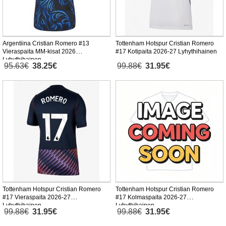
Argentiina Cristian Romero #13
Tottenham Hotspur Cristian Romero
Vieraspaita MM-kisat 2026
#17 Kotipaita 2026-27 Lyhythihainen
Lyhythihainen
95.63€
38.25€
99.88€
31.95€
Tottenham Hotspur Cristian Romero
Tottenham Hotspur Cristian Romero
#17 Vieraspaita 2026-27
#17 Kolmaspaita 2026-27
Lyhythihainen
Lyhythihainen
99.88€
31.95€
99.88€
31.95€