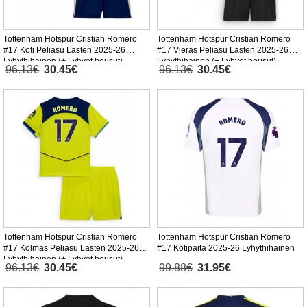
Tottenham Hotspur Cristian Romero
Tottenham Hotspur Cristian Romero
#17 Koti Peliasu Lasten 2025-26
#17 Vieras Peliasu Lasten 2025-26
Lyhythihainen (+ Lyhyet housut)
Lyhythihainen (+ Lyhyet housut)
96.13€
30.45€
96.13€
30.45€
Tottenham Hotspur Cristian Romero
Tottenham Hotspur Cristian Romero
#17 Kolmas Peliasu Lasten 2025-26
#17 Kotipaita 2025-26 Lyhythihainen
Lyhythihainen (+ Lyhyet housut)
96.13€
30.45€
99.88€
31.95€