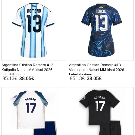
Argentiina Cristian Romero #13
Argentiina Cristian Romero #13
Kotipaita Naiset MM-kisat 2026
Vieraspaita Naiset MM-kisat 2026
Lyhythihainen
Lyhythihainen
95.13€
38.05€
95.13€
38.05€