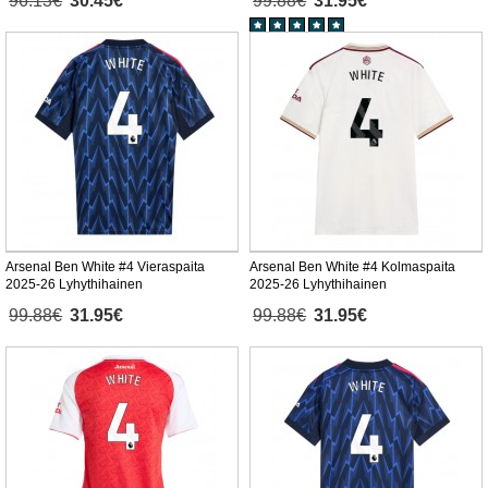
96.13€
30.45€
99.88€
31.95€
Arsenal Ben White #4 Vieraspaita
Arsenal Ben White #4 Kolmaspaita
2025-26 Lyhythihainen
2025-26 Lyhythihainen
99.88€
31.95€
99.88€
31.95€