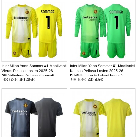
Inter Milan Yann Sommer #1 Maalivahti
Inter Milan Yann Sommer #1 Maalivahti
Vieras Peliasu Lasten 2025-26
Kolmas Peliasu Lasten 2025-26
Pitkähihainen (+ Lyhyet housut)
Pitkähihainen (+ Lyhyet housut)
98.63€
40.45€
98.63€
40.45€