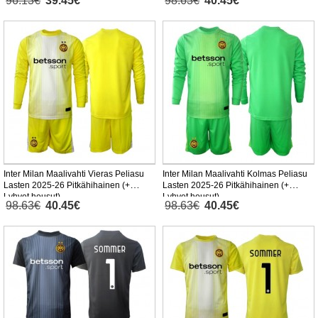
96.13€
39.45€
98.63€
40.45€
Inter Milan Maalivahti Vieras Peliasu
Inter Milan Maalivahti Kolmas Peliasu
Lasten 2025-26 Pitkähihainen (+
Lasten 2025-26 Pitkähihainen (+
Lyhyet housut)
Lyhyet housut)
98.63€
40.45€
98.63€
40.45€