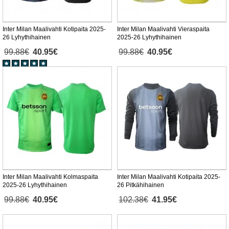
Inter Milan Maalivahti Kotipaita 2025-
Inter Milan Maalivahti Vieraspaita
26 Lyhythihainen
2025-26 Lyhythihainen
99.88€
40.95€
99.88€
40.95€
Inter Milan Maalivahti Kolmaspaita
Inter Milan Maalivahti Kotipaita 2025-
2025-26 Lyhythihainen
26 Pitkähihainen
99.88€
40.95€
102.38€
41.95€