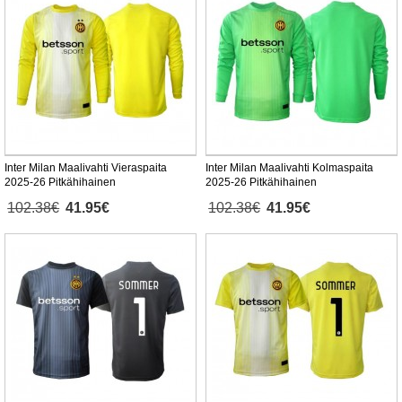
Inter Milan Maalivahti Vieraspaita
Inter Milan Maalivahti Kolmaspaita
2025-26 Pitkähihainen
2025-26 Pitkähihainen
102.38€
41.95€
102.38€
41.95€