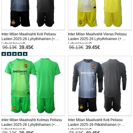
Inter Milan Maalivahti Koti Peliasu
Inter Milan Maalivahti Vieras Peliasu
Lasten 2025-26 Lyhythihainen (+
Lasten 2025-26 Lyhythihainen (+
Lyhyet housut)
Lyhyet housut)
96.13€
39.45€
96.13€
39.45€
Inter Milan Maalivahti Kolmas Peliasu
Inter Milan Maalivahti Koti Peliasu
Lasten 2025-26 Lyhythihainen (+
Lasten 2025-26 Pitkähihainen (+
Lyhyet housut)
Lyhyet housut)