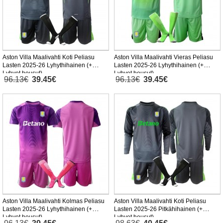
Aston Villa Maalivahti Koti Peliasu
Aston Villa Maalivahti Vieras Peliasu
Lasten 2025-26 Lyhythihainen (+
Lasten 2025-26 Lyhythihainen (+
Lyhyet housut)
Lyhyet housut)
96.13€
39.45€
96.13€
39.45€
Aston Villa Maalivahti Kolmas Peliasu
Aston Villa Maalivahti Koti Peliasu
Lasten 2025-26 Lyhythihainen (+
Lasten 2025-26 Pitkähihainen (+
Lyhyet housut)
Lyhyet housut)