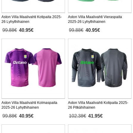
Aston Villa Maalivahti Kotipaita 2025-
Aston Villa Maalivahti Vieraspaita
26 Lyhythihainen
2025-26 Lyhythihainen
99.88€
40.95€
99.88€
40.95€
Aston Villa Maalivahti Kolmaspaita
Aston Villa Maalivahti Kotipaita 2025-
2025-26 Lyhythihainen
26 Pitkähihainen
99.88€
40.95€
102.38€
41.95€