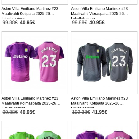
Aston Villa Emiliano Martinez #23
Aston Villa Emiliano Martinez #23
Maalivahti Kotipaita 2025-26
Maalivahti Vieraspaita 2025-26
Lyhythihainen
Lyhythihainen
99.88€
40.95€
99.88€
40.95€
Aston Villa Emiliano Martinez #23
Aston Villa Emiliano Martinez #23
Maalivahti Kolmaspaita 2025-26
Maalivahti Kotipaita 2025-26
Lyhythihainen
Pitkähihainen
99.88€
40.95€
102.38€
41.95€