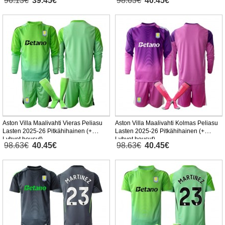
96.13€
39.45€
98.63€
40.45€
Aston Villa Maalivahti Vieras Peliasu
Aston Villa Maalivahti Kolmas Peliasu
Lasten 2025-26 Pitkähihainen (+
Lasten 2025-26 Pitkähihainen (+
Lyhyet housut)
Lyhyet housut)
98.63€
40.45€
98.63€
40.45€