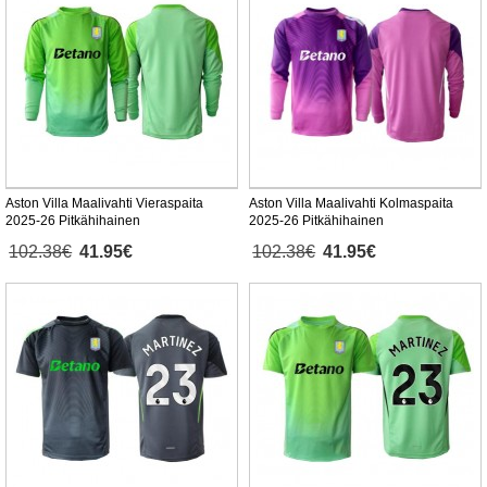
Aston Villa Maalivahti Vieraspaita
Aston Villa Maalivahti Kolmaspaita
2025-26 Pitkähihainen
2025-26 Pitkähihainen
102.38€
41.95€
102.38€
41.95€