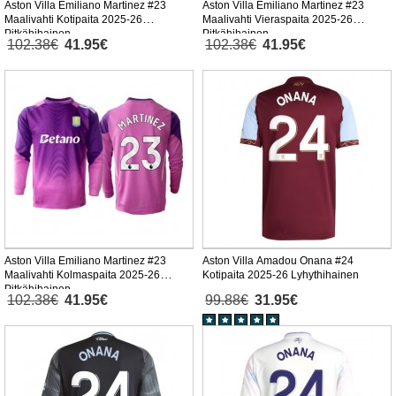
Aston Villa Emiliano Martinez #23
Aston Villa Emiliano Martinez #23
Maalivahti Kotipaita 2025-26
Maalivahti Vieraspaita 2025-26
Pitkähihainen
Pitkähihainen
102.38€
41.95€
102.38€
41.95€
Aston Villa Emiliano Martinez #23
Aston Villa Amadou Onana #24
Maalivahti Kolmaspaita 2025-26
Kotipaita 2025-26 Lyhythihainen
Pitkähihainen
102.38€
41.95€
99.88€
31.95€