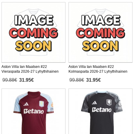
Aston Villa Ian Maatsen #22
Aston Villa Ian Maatsen #22
Vieraspaita 2026-27 Lyhythihainen
Kolmaspaita 2026-27 Lyhythihainen
99.88€
31.95€
99.88€
31.95€