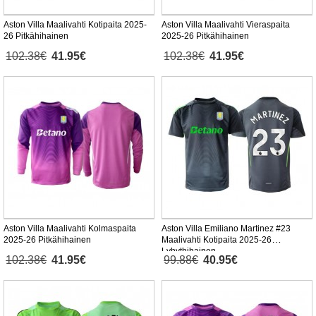
Aston Villa Maalivahti Kotipaita 2025-
Aston Villa Maalivahti Vieraspaita
26 Pitkähihainen
2025-26 Pitkähihainen
102.38€
41.95€
102.38€
41.95€
Aston Villa Maalivahti Kolmaspaita
Aston Villa Emiliano Martinez #23
2025-26 Pitkähihainen
Maalivahti Kotipaita 2025-26
Lyhythihainen
102.38€
41.95€
99.88€
40.95€