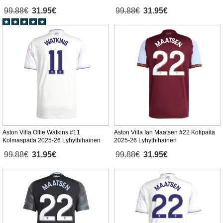
99.88€
31.95€
99.88€
31.95€
Aston Villa Ollie Watkins #11
Aston Villa Ian Maatsen #22 Kotipaita
Kolmaspaita 2025-26 Lyhythihainen
2025-26 Lyhythihainen
99.88€
31.95€
99.88€
31.95€