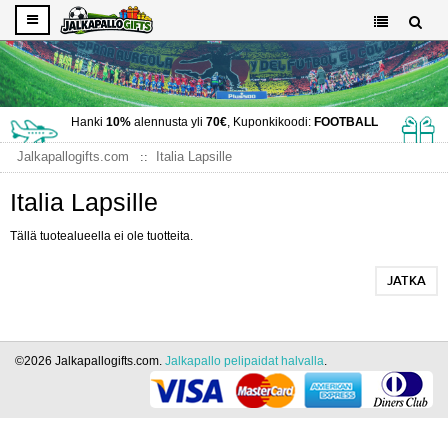
Hanki
10%
alennusta yli
70€
, Kuponkikoodi:
FOOTBALL
Jalkapallogifts.com
Italia Lapsille
Italia Lapsille
Tällä tuotealueella ei ole tuotteita.
JATKA
©2026 Jalkapallogifts.com.
Jalkapallo pelipaidat halvalla
.