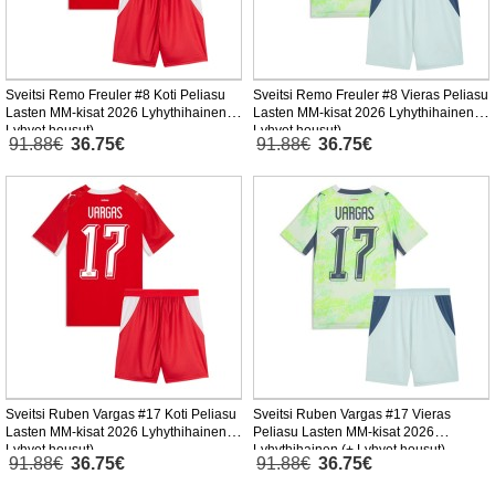
Sveitsi Remo Freuler #8 Koti Peliasu
Sveitsi Remo Freuler #8 Vieras Peliasu
Lasten MM-kisat 2026 Lyhythihainen (+
Lasten MM-kisat 2026 Lyhythihainen (+
Lyhyet housut)
Lyhyet housut)
91.88€
36.75€
91.88€
36.75€
Sveitsi Ruben Vargas #17 Koti Peliasu
Sveitsi Ruben Vargas #17 Vieras
Lasten MM-kisat 2026 Lyhythihainen (+
Peliasu Lasten MM-kisat 2026
Lyhyet housut)
Lyhythihainen (+ Lyhyet housut)
91.88€
36.75€
91.88€
36.75€