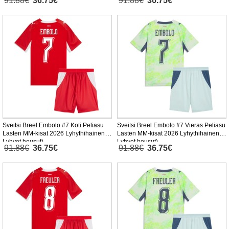
91.88€
36.75€
91.88€
36.75€
Sveitsi Breel Embolo #7 Koti Peliasu
Sveitsi Breel Embolo #7 Vieras Peliasu
Lasten MM-kisat 2026 Lyhythihainen (+
Lasten MM-kisat 2026 Lyhythihainen (+
Lyhyet housut)
Lyhyet housut)
91.88€
36.75€
91.88€
36.75€