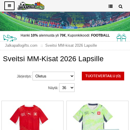
Hanki
10%
alennusta yli
70€
, Kuponkikoodi:
FOOTBALL
Jalkapallogifts.com
Sveitsi MM-kisat 2026 Lapsille
Sveitsi MM-Kisat 2026 Lapsille
TUOTEVERTAILU (0)
Järjestys:
Näytä: