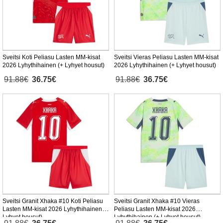
Sveitsi Koti Peliasu Lasten MM-kisat
Sveitsi Vieras Peliasu Lasten MM-kisat
2026 Lyhythihainen (+ Lyhyet housut)
2026 Lyhythihainen (+ Lyhyet housut)
91.88€
36.75€
91.88€
36.75€
Sveitsi Granit Xhaka #10 Koti Peliasu
Sveitsi Granit Xhaka #10 Vieras
Lasten MM-kisat 2026 Lyhythihainen (+
Peliasu Lasten MM-kisat 2026
Lyhyet housut)
Lyhythihainen (+ Lyhyet housut)