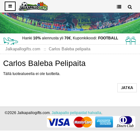
Hanki
10%
alennusta yli
70€
, Kuponkikoodi:
FOOTBALL
Jalkapallogifts.com
Carlos Baleba pelipaita
Carlos Baleba Pelipaita
Tällä tuotealueella ei ole tuotteita.
JATKA
©2026 Jalkapallogifts.com.
Jalkapallo pelipaidat halvalla
.