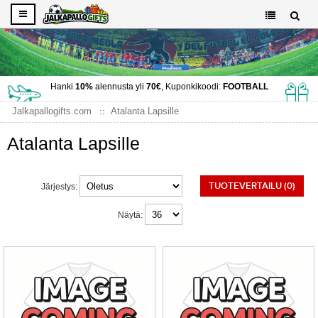
Hanki
10%
alennusta yli
70€
, Kuponkikoodi:
FOOTBALL
Jalkapallogifts.com
Atalanta Lapsille
Atalanta Lapsille
TUOTEVERTAILU (0)
Järjestys:
Näytä: