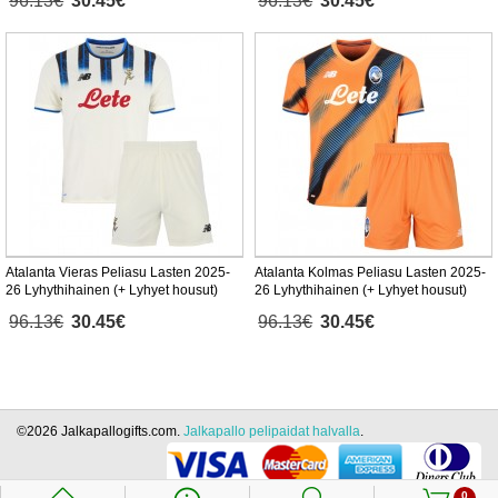
96.13€
30.45€
96.13€
30.45€
Atalanta Vieras Peliasu Lasten 2025-
Atalanta Kolmas Peliasu Lasten 2025-
26 Lyhythihainen (+ Lyhyet housut)
26 Lyhythihainen (+ Lyhyet housut)
96.13€
30.45€
96.13€
30.45€
©2026 Jalkapallogifts.com.
Jalkapallo pelipaidat halvalla
.
0