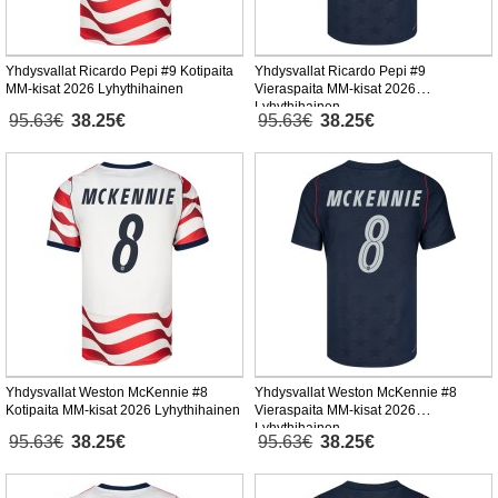
Yhdysvallat Ricardo Pepi #9 Kotipaita
Yhdysvallat Ricardo Pepi #9
MM-kisat 2026 Lyhythihainen
Vieraspaita MM-kisat 2026
Lyhythihainen
95.63€
38.25€
95.63€
38.25€
Yhdysvallat Weston McKennie #8
Yhdysvallat Weston McKennie #8
Kotipaita MM-kisat 2026 Lyhythihainen
Vieraspaita MM-kisat 2026
Lyhythihainen
95.63€
38.25€
95.63€
38.25€