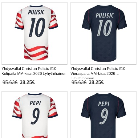
Yhdysvallat Christian Pulisic #10
Yhdysvallat Christian Pulisic #10
Kotipaita MM-kisat 2026 Lyhythihainen
Vieraspaita MM-kisat 2026
Lyhythihainen
95.63€
38.25€
95.63€
38.25€