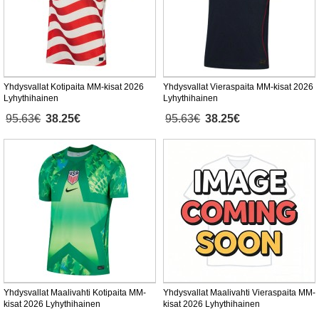
Yhdysvallat Kotipaita MM-kisat 2026
Yhdysvallat Vieraspaita MM-kisat 2026
Lyhythihainen
Lyhythihainen
95.63€
38.25€
95.63€
38.25€
Yhdysvallat Maalivahti Kotipaita MM-
Yhdysvallat Maalivahti Vieraspaita MM-
kisat 2026 Lyhythihainen
kisat 2026 Lyhythihainen