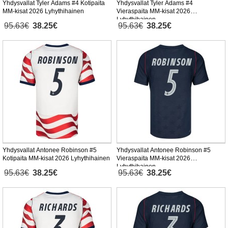
Yhdysvallat Tyler Adams #4 Kotipaita
Yhdysvallat Tyler Adams #4
MM-kisat 2026 Lyhythihainen
Vieraspaita MM-kisat 2026
Lyhythihainen
95.63€
38.25€
95.63€
38.25€
Yhdysvallat Antonee Robinson #5
Yhdysvallat Antonee Robinson #5
Kotipaita MM-kisat 2026 Lyhythihainen
Vieraspaita MM-kisat 2026
Lyhythihainen
95.63€
38.25€
95.63€
38.25€