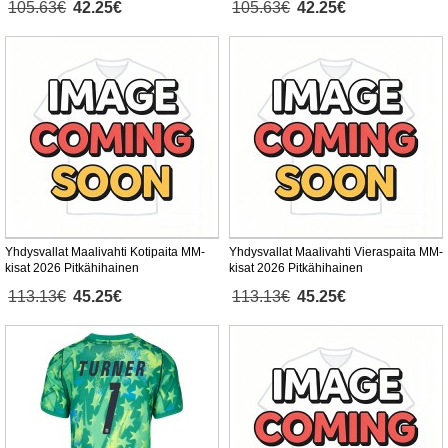
105.63€
42.25€
105.63€
42.25€
Yhdysvallat Maalivahti Kotipaita MM-
Yhdysvallat Maalivahti Vieraspaita MM-
kisat 2026 Pitkähihainen
kisat 2026 Pitkähihainen
113.13€
45.25€
113.13€
45.25€