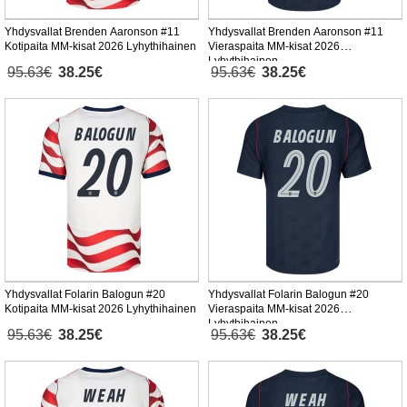
Yhdysvallat Brenden Aaronson #11
Yhdysvallat Brenden Aaronson #11
Kotipaita MM-kisat 2026 Lyhythihainen
Vieraspaita MM-kisat 2026
Lyhythihainen
95.63€
38.25€
95.63€
38.25€
Yhdysvallat Folarin Balogun #20
Yhdysvallat Folarin Balogun #20
Kotipaita MM-kisat 2026 Lyhythihainen
Vieraspaita MM-kisat 2026
Lyhythihainen
95.63€
38.25€
95.63€
38.25€