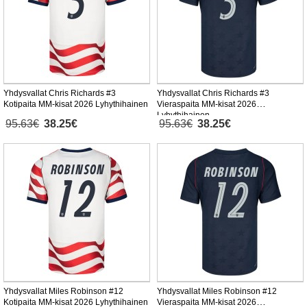
Yhdysvallat Chris Richards #3
Yhdysvallat Chris Richards #3
Kotipaita MM-kisat 2026 Lyhythihainen
Vieraspaita MM-kisat 2026
Lyhythihainen
95.63€
38.25€
95.63€
38.25€
Yhdysvallat Miles Robinson #12
Yhdysvallat Miles Robinson #12
Kotipaita MM-kisat 2026 Lyhythihainen
Vieraspaita MM-kisat 2026