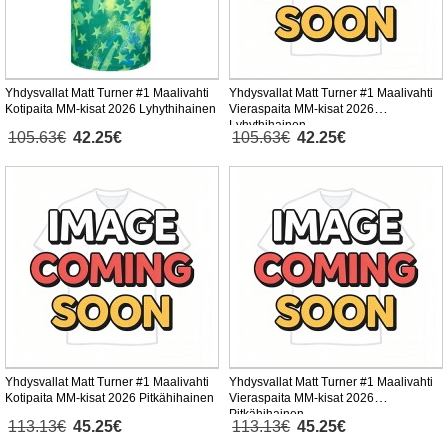
Yhdysvallat Matt Turner #1 Maalivahti
Yhdysvallat Matt Turner #1 Maalivahti
Kotipaita MM-kisat 2026 Lyhythihainen
Vieraspaita MM-kisat 2026
Lyhythihainen
105.63€
42.25€
105.63€
42.25€
Yhdysvallat Matt Turner #1 Maalivahti
Yhdysvallat Matt Turner #1 Maalivahti
Kotipaita MM-kisat 2026 Pitkähihainen
Vieraspaita MM-kisat 2026
Pitkähihainen
113.13€
45.25€
113.13€
45.25€