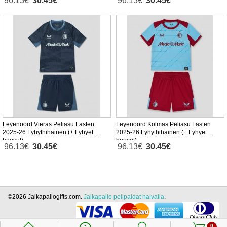
96.13€
30.45€
96.13€
30.45€
Feyenoord Vieras Peliasu Lasten
Feyenoord Kolmas Peliasu Lasten
2025-26 Lyhythihainen (+ Lyhyet
2025-26 Lyhythihainen (+ Lyhyet
housut)
housut)
96.13€
30.45€
96.13€
30.45€
©2026 Jalkapallogifts.com.
Jalkapallo pelipaidat halvalla
.
0