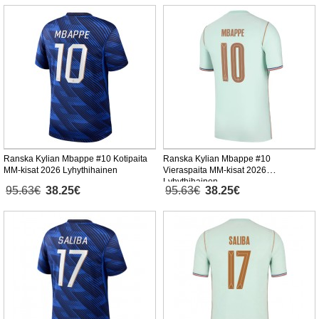
Ranska Kylian Mbappe #10 Kotipaita
Ranska Kylian Mbappe #10
MM-kisat 2026 Lyhythihainen
Vieraspaita MM-kisat 2026
Lyhythihainen
95.63€
38.25€
95.63€
38.25€