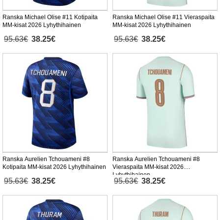
Ranska Michael Olise #11 Kotipaita
Ranska Michael Olise #11 Vieraspaita
MM-kisat 2026 Lyhythihainen
MM-kisat 2026 Lyhythihainen
95.63€
38.25€
95.63€
38.25€
Ranska Aurelien Tchouameni #8
Ranska Aurelien Tchouameni #8
Kotipaita MM-kisat 2026 Lyhythihainen
Vieraspaita MM-kisat 2026
Lyhythihainen
95.63€
38.25€
95.63€
38.25€