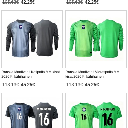
105.63€
42.25€
105.63€
42.25€
Ranska Maalivahti Kotipaita MM-kisat
Ranska Maalivahti Vieraspaita MM-
2026 Pitkähihainen
kisat 2026 Pitkähihainen
113.13€
45.25€
113.13€
45.25€