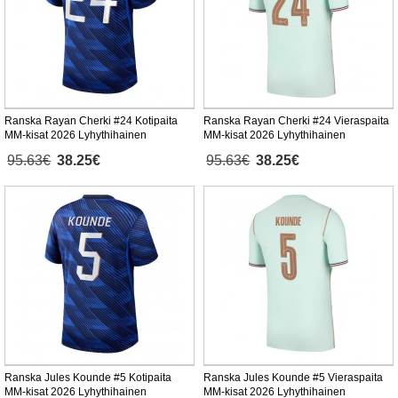
Ranska Rayan Cherki #24 Kotipaita
Ranska Rayan Cherki #24 Vieraspaita
MM-kisat 2026 Lyhythihainen
MM-kisat 2026 Lyhythihainen
95.63€
38.25€
95.63€
38.25€
Ranska Jules Kounde #5 Kotipaita
Ranska Jules Kounde #5 Vieraspaita
MM-kisat 2026 Lyhythihainen
MM-kisat 2026 Lyhythihainen