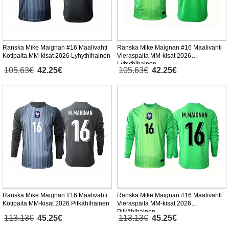
Ranska Mike Maignan #16 Maalivahti
Ranska Mike Maignan #16 Maalivahti
Kotipaita MM-kisat 2026 Lyhythihainen
Vieraspaita MM-kisat 2026
Lyhythihainen
105.63€
42.25€
105.63€
42.25€
Ranska Mike Maignan #16 Maalivahti
Ranska Mike Maignan #16 Maalivahti
Kotipaita MM-kisat 2026 Pitkähihainen
Vieraspaita MM-kisat 2026
Pitkähihainen
113.13€
45.25€
113.13€
45.25€