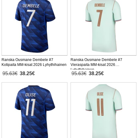
Ranska Ousmane Dembele #7
Ranska Ousmane Dembele #7
Kotipaita MM-kisat 2026 Lyhythihainen
Vieraspaita MM-kisat 2026
Lyhythihainen
95.63€
38.25€
95.63€
38.25€