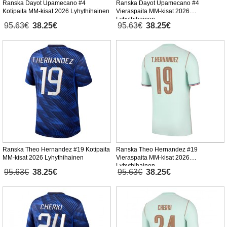
Ranska Dayot Upamecano #4
Ranska Dayot Upamecano #4
Kotipaita MM-kisat 2026 Lyhythihainen
Vieraspaita MM-kisat 2026
Lyhythihainen
95.63€
38.25€
95.63€
38.25€
Ranska Theo Hernandez #19 Kotipaita
Ranska Theo Hernandez #19
MM-kisat 2026 Lyhythihainen
Vieraspaita MM-kisat 2026
Lyhythihainen
95.63€
38.25€
95.63€
38.25€