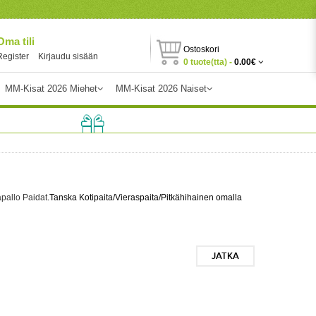
Oma tili
Ostoskori
Register
Kirjaudu sisään
0 tuote(tta) -
0.00€
MM-Kisat 2026 Miehet
MM-Kisat 2026 Naiset
apallo Paidat
.Tanska Kotipaita/Vieraspaita/Pitkähihainen omalla
JATKA