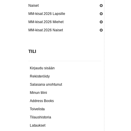
Naiset
MM-kisat 2026 Lapsille
MM-kisat 2026 Miehet
MM-kisat 2026 Naiset
TILI
Kirjaudu sisään
Rekisteröidy
Salasana unohtunut
Minun tilini
Address Books
Toivelista
Tilaushistoria
Lataukset