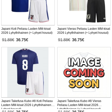
Japani Koti Peliasu Lasten MM-kisat
Japani Vieras Peliasu Lasten MM-kisat
2026 Lyhythihainen (+ Lyhyet housut)
2026 Lyhythihainen (+ Lyhyet housut)
91.88€
36.75€
91.88€
36.75€
Japani Takefusa Kubo #8 Koti Peliasu
Japani Takefusa Kubo #8 Vieras
Lasten MM-kisat 2026 Lyhythihainen (+
Peliasu Lasten MM-kisat 2026
Lyhyet housut)
Lyhythihainen (+ Lyhyet housut)