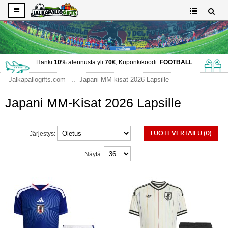
Hanki
10%
alennusta yli
70€
, Kuponkikoodi:
FOOTBALL
Jalkapallogifts.com
Japani MM-kisat 2026 Lapsille
Japani MM-Kisat 2026 Lapsille
TUOTEVERTAILU (0)
Järjestys:
Näytä: