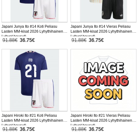
Japani Junya Ito #14 Koti Peliasu
Japani Junya Ito #14 Vieras Peliasu
Lasten MM-kisat 2026 Lyhythihainen (+
Lasten MM-kisat 2026 Lyhythihainen (+
Lyhyet housut)
Lyhyet housut)
91.88€
36.75€
91.88€
36.75€
Japani Hiroki Ito #21 Koti Peliasu
Japani Hiroki Ito #21 Vieras Peliasu
Lasten MM-kisat 2026 Lyhythihainen (+
Lasten MM-kisat 2026 Lyhythihainen (+
Lyhyet housut)
Lyhyet housut)
91.88€
36.75€
91.88€
36.75€