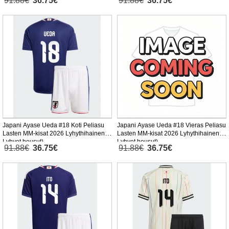
91.88€
36.75€
91.88€
36.75€
Japani Ayase Ueda #18 Koti Peliasu
Japani Ayase Ueda #18 Vieras Peliasu
Lasten MM-kisat 2026 Lyhythihainen (+
Lasten MM-kisat 2026 Lyhythihainen (+
Lyhyet housut)
Lyhyet housut)
91.88€
36.75€
91.88€
36.75€