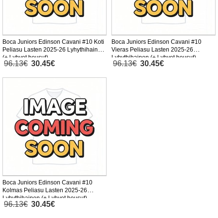
Boca Juniors Edinson Cavani #10 Koti
Boca Juniors Edinson Cavani #10
Peliasu Lasten 2025-26 Lyhythihainen
Vieras Peliasu Lasten 2025-26
(+ Lyhyet housut)
Lyhythihainen (+ Lyhyet housut)
96.13€
30.45€
96.13€
30.45€
Boca Juniors Edinson Cavani #10
Kolmas Peliasu Lasten 2025-26
Lyhythihainen (+ Lyhyet housut)
96.13€
30.45€