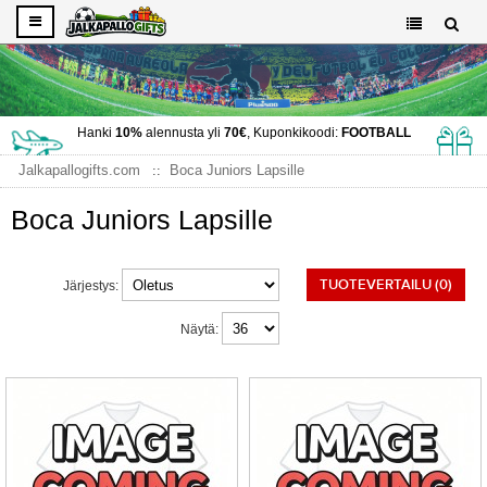
Hanki
10%
alennusta yli
70€
, Kuponkikoodi:
FOOTBALL
Jalkapallogifts.com
Boca Juniors Lapsille
Boca Juniors Lapsille
TUOTEVERTAILU (0)
Järjestys:
Näytä: