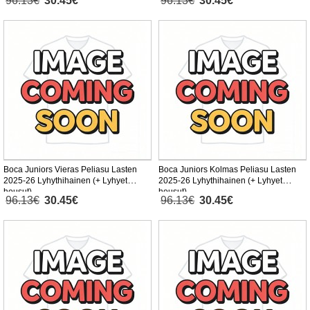
96.13€
30.45€
96.13€
30.45€
Boca Juniors Vieras Peliasu Lasten
Boca Juniors Kolmas Peliasu Lasten
2025-26 Lyhythihainen (+ Lyhyet
2025-26 Lyhythihainen (+ Lyhyet
housut)
housut)
96.13€
30.45€
96.13€
30.45€