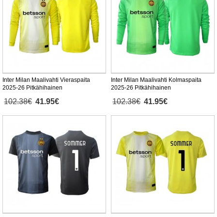
Inter Milan Maalivahti Vieraspaita
Inter Milan Maalivahti Kolmaspaita
2025-26 Pitkähihainen
2025-26 Pitkähihainen
102.38€
41.95€
102.38€
41.95€