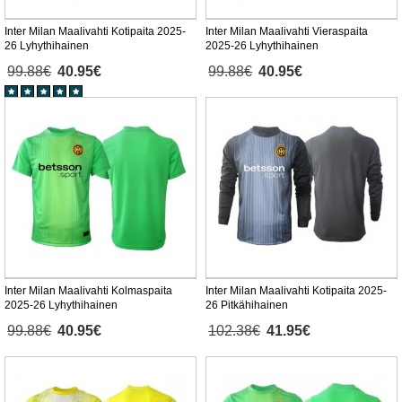
Inter Milan Maalivahti Kotipaita 2025-
Inter Milan Maalivahti Vieraspaita
26 Lyhythihainen
2025-26 Lyhythihainen
99.88€
40.95€
99.88€
40.95€
Inter Milan Maalivahti Kolmaspaita
Inter Milan Maalivahti Kotipaita 2025-
2025-26 Lyhythihainen
26 Pitkähihainen
99.88€
40.95€
102.38€
41.95€