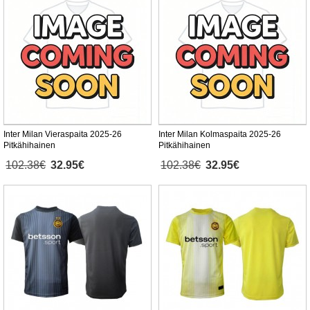
Inter Milan Vieraspaita 2025-26
Inter Milan Kolmaspaita 2025-26
Pitkähihainen
Pitkähihainen
102.38€
32.95€
102.38€
32.95€