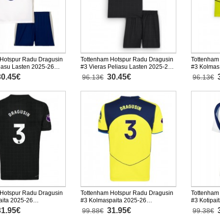
Hotspur Radu Dragusin
Tottenham Hotspur Radu Dragusin
Tottenham
liasu Lasten 2025-26
#3 Vieras Peliasu Lasten 2025-26
#3 Kolmas
nen (+ Lyhyet housut)
Lyhythihainen (+ Lyhyet housut)
Lyhythihai
30.45€
30.45€
96.13€
96.13€
Hotspur Radu Dragusin
Tottenham Hotspur Radu Dragusin
Tottenham
aita 2025-26
#3 Kolmaspaita 2025-26
#3 Kotipai
nen
Lyhythihainen
Lyhythiha
31.95€
31.95€
99.88€
99.38€