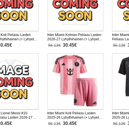
 Koti Peliasu Lasten
Inter Miami Kolmas Peliasu Lasten
Inter Miam
hythihainen (+ Lyhyet
2026-27 Lyhythihainen (+ Lyhyet
Peliasu L
housut)
Lyhythihai
30.45€
30.45€
96.13€
96.13€
i Lionel Messi #10
Inter Miami Koti Peliasu Lasten
Inter Miam
iasu Lasten 2026-27
2025-26 Lyhythihainen (+ Lyhyet
2025-26 Ly
nen (+ Lyhyet housut)
housut)
housut)
30.45€
30.45€
96.13€
96.13€