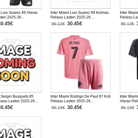
 Luis Suarez #9 Vieras
Inter Miami Luis Suarez #9 Kolmas
Inter Miam
sten 2025-26
Peliasu Lasten 2025-26
Peliasu L
nen (+ Lyhyet housut)
Lyhythihainen (+ Lyhyet housut)
Lyhythihai
30.45€
30.45€
96.13€
96.13€
i Sergio Busquets #5
Inter Miami Rodrigo De Paul #7 Koti
Inter Miam
iasu Lasten 2025-26
Peliasu Lasten 2025-26
Vieras Pel
nen (+ Lyhyet housut)
Lyhythihainen (+ Lyhyet housut)
Lyhythihai
30.45€
30.45€
96.13€
96.13€