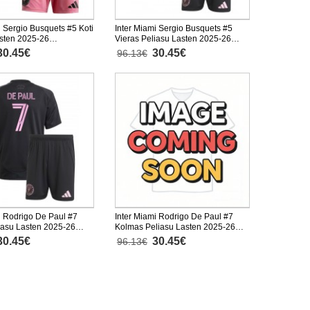
i Sergio Busquets #5 Koti
Inter Miami Sergio Busquets #5
asten 2025-26
Vieras Peliasu Lasten 2025-26
nen (+ Lyhyet housut)
Lyhythihainen (+ Lyhyet housut)
30.45€
30.45€
96.13€
i Rodrigo De Paul #7
Inter Miami Rodrigo De Paul #7
iasu Lasten 2025-26
Kolmas Peliasu Lasten 2025-26
nen (+ Lyhyet housut)
Lyhythihainen (+ Lyhyet housut)
30.45€
30.45€
96.13€