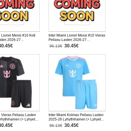
i Lionel Messi #10 Koti
Inter Miami Lionel Messi #10 Vieras
asten 2026-27
Peliasu Lasten 2026-27
nen (+ Lyhyet housut)
Lyhythihainen (+ Lyhyet housut)
30.45€
30.45€
96.13€
i Vieras Peliasu Lasten
Inter Miami Kolmas Peliasu Lasten
hythihainen (+ Lyhyet
2025-26 Lyhythihainen (+ Lyhyet
housut)
30.45€
30.45€
96.13€