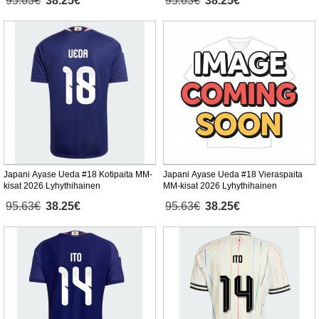
95.63€
38.25€
95.63€
38.25€
Japani Ayase Ueda #18 Kotipaita MM-
Japani Ayase Ueda #18 Vieraspaita
kisat 2026 Lyhythihainen
MM-kisat 2026 Lyhythihainen
95.63€
38.25€
95.63€
38.25€