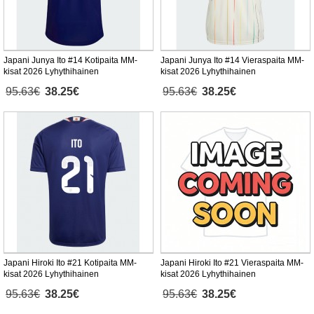
Japani Junya Ito #14 Kotipaita MM-
Japani Junya Ito #14 Vieraspaita MM-
kisat 2026 Lyhythihainen
kisat 2026 Lyhythihainen
95.63€
38.25€
95.63€
38.25€
Japani Hiroki Ito #21 Kotipaita MM-
Japani Hiroki Ito #21 Vieraspaita MM-
kisat 2026 Lyhythihainen
kisat 2026 Lyhythihainen
95.63€
38.25€
95.63€
38.25€