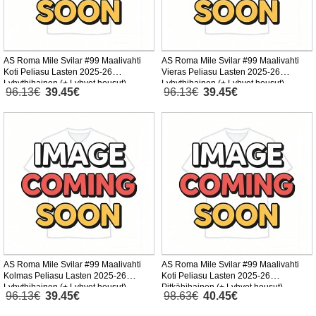
AS Roma Mile Svilar #99 Maalivahti
AS Roma Mile Svilar #99 Maalivahti
Koti Peliasu Lasten 2025-26
Vieras Peliasu Lasten 2025-26
Lyhythihainen (+ Lyhyet housut)
Lyhythihainen (+ Lyhyet housut)
96.13€
39.45€
96.13€
39.45€
AS Roma Mile Svilar #99 Maalivahti
AS Roma Mile Svilar #99 Maalivahti
Kolmas Peliasu Lasten 2025-26
Koti Peliasu Lasten 2025-26
Lyhythihainen (+ Lyhyet housut)
Pitkähihainen (+ Lyhyet housut)
96.13€
39.45€
98.63€
40.45€