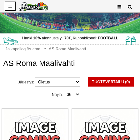
Hanki
10%
alennusta yli
70€
, Kuponkikoodi:
FOOTBALL
Jalkapallogifts.com
AS Roma Maalivahti
AS Roma Maalivahti
TUOTEVERTAILU (0)
Järjestys:
Näytä: