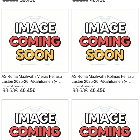
96.13€
39.45€
98.63€
40.45€
AS Roma Maalivahti Vieras Peliasu
AS Roma Maalivahti Kolmas Peliasu
Lasten 2025-26 Pitkähihainen (+
Lasten 2025-26 Pitkähihainen (+
Lyhyet housut)
Lyhyet housut)
98.63€
40.45€
98.63€
40.45€