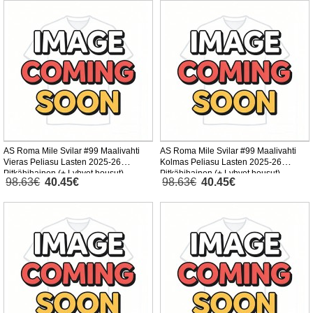
AS Roma Mile Svilar #99 Maalivahti
AS Roma Mile Svilar #99 Maalivahti
Vieras Peliasu Lasten 2025-26
Kolmas Peliasu Lasten 2025-26
Pitkähihainen (+ Lyhyet housut)
Pitkähihainen (+ Lyhyet housut)
98.63€
40.45€
98.63€
40.45€