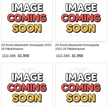
AS Roma Maalivahti Vieraspaita 2025-
AS Roma Maalivahti Kolmaspaita
26 Pitkähihainen
2025-26 Pitkähihainen
102.38€
41.95€
102.38€
41.95€