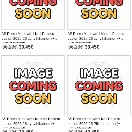
AS Roma Maalivahti Koti Peliasu
AS Roma Maalivahti Vieras Peliasu
Lasten 2025-26 Lyhythihainen (+
Lasten 2025-26 Lyhythihainen (+
Lyhyet housut)
Lyhyet housut)
96.13€
39.45€
96.13€
39.45€
AS Roma Maalivahti Kolmas Peliasu
AS Roma Maalivahti Koti Peliasu
Lasten 2025-26 Lyhythihainen (+
Lasten 2025-26 Pitkähihainen (+
Lyhyet housut)
Lyhyet housut)