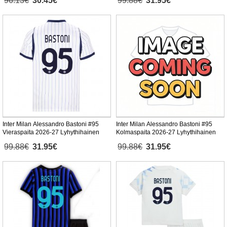
96.13€
30.45€
99.88€
31.95€
Inter Milan Alessandro Bastoni #95
Inter Milan Alessandro Bastoni #95
Vieraspaita 2026-27 Lyhythihainen
Kolmaspaita 2026-27 Lyhythihainen
99.88€
31.95€
99.88€
31.95€