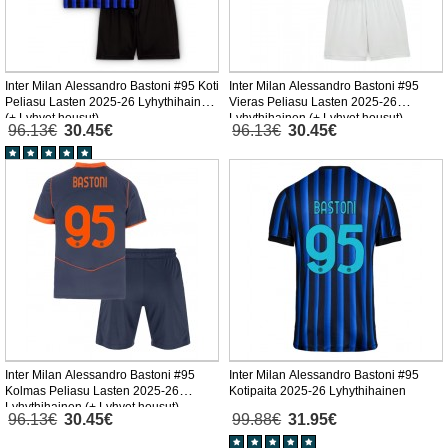
Inter Milan Alessandro Bastoni #95 Koti
Inter Milan Alessandro Bastoni #95
Peliasu Lasten 2025-26 Lyhythihainen
Vieras Peliasu Lasten 2025-26
(+ Lyhyet housut)
Lyhythihainen (+ Lyhyet housut)
96.13€
30.45€
96.13€
30.45€
Inter Milan Alessandro Bastoni #95
Inter Milan Alessandro Bastoni #95
Kolmas Peliasu Lasten 2025-26
Kotipaita 2025-26 Lyhythihainen
Lyhythihainen (+ Lyhyet housut)
96.13€
30.45€
99.88€
31.95€