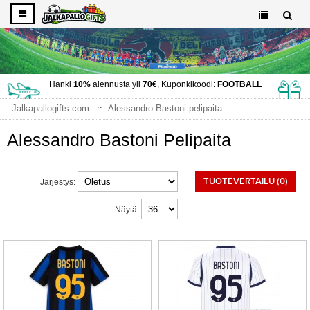
Hanki
10%
alennusta yli
70€
, Kuponkikoodi:
FOOTBALL
Jalkapallogifts.com
Alessandro Bastoni pelipaita
Alessandro Bastoni Pelipaita
TUOTEVERTAILU (0)
Järjestys:
Näytä: