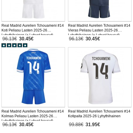
Real Madrid Aurelien Tchouameni #14
Real Madrid Aurelien Tchouameni #14
Koti Peliasu Lasten 2025-26
Vieras Peliasu Lasten 2025-26
Lyhythihainen (+ Lyhyet housut)
Lyhythihainen (+ Lyhyet housut)
96.13€
30.45€
96.13€
30.45€
Real Madrid Aurelien Tchouameni #14
Real Madrid Aurelien Tchouameni #14
Kolmas Peliasu Lasten 2025-26
Kotipaita 2025-26 Lyhythihainen
Lyhythihainen (+ Lyhyet housut)
96.13€
30.45€
99.88€
31.95€