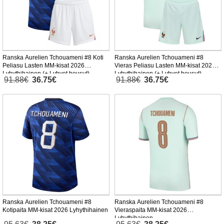
Ranska Aurelien Tchouameni #8 Koti
Ranska Aurelien Tchouameni #8
Peliasu Lasten MM-kisat 2026
Vieras Peliasu Lasten MM-kisat 2026
Lyhythihainen (+ Lyhyet housut)
Lyhythihainen (+ Lyhyet housut)
91.88€
36.75€
91.88€
36.75€
Ranska Aurelien Tchouameni #8
Ranska Aurelien Tchouameni #8
Kotipaita MM-kisat 2026 Lyhythihainen
Vieraspaita MM-kisat 2026
Lyhythihainen