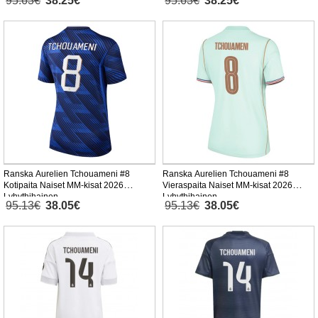
95.63€
38.25€
95.63€
38.25€
Ranska Aurelien Tchouameni #8
Ranska Aurelien Tchouameni #8
Kotipaita Naiset MM-kisat 2026
Vieraspaita Naiset MM-kisat 2026
Lyhythihainen
Lyhythihainen
95.13€
38.05€
95.13€
38.05€