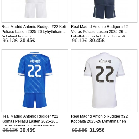
Real Madrid Antonio Rudiger #22 Koti
Real Madrid Antonio Rudiger #22
Peliasu Lasten 2025-26 Lyhythihainen
Vieras Peliasu Lasten 2025-26
(+ Lyhyet housut)
Lyhythihainen (+ Lyhyet housut)
96.13€
30.45€
96.13€
30.45€
Real Madrid Antonio Rudiger #22
Real Madrid Antonio Rudiger #22
Kolmas Peliasu Lasten 2025-26
Kotipaita 2025-26 Lyhythihainen
Lyhythihainen (+ Lyhyet housut)
96.13€
30.45€
99.88€
31.95€