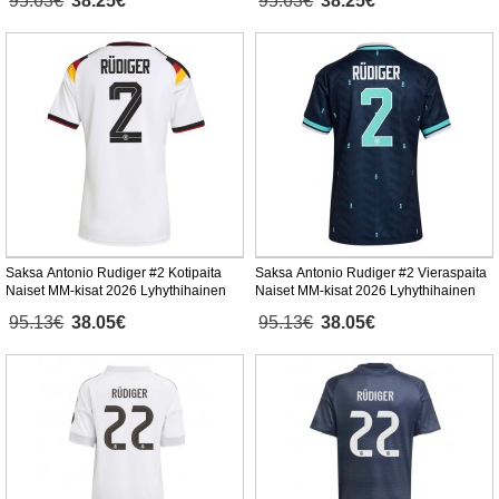
95.63€
38.25€
95.63€
38.25€
Saksa Antonio Rudiger #2 Kotipaita
Saksa Antonio Rudiger #2 Vieraspaita
Naiset MM-kisat 2026 Lyhythihainen
Naiset MM-kisat 2026 Lyhythihainen
95.13€
38.05€
95.13€
38.05€