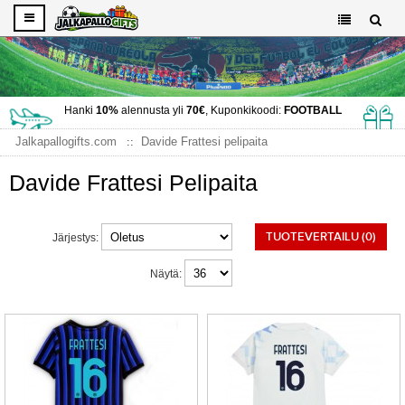
Hanki
10%
alennusta yli
70€
, Kuponkikoodi:
FOOTBALL
Jalkapallogifts.com
Davide Frattesi pelipaita
Davide Frattesi Pelipaita
TUOTEVERTAILU (0)
Järjestys:
Näytä: