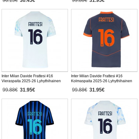
96.13€
30.45€
99.88€
31.95€
Inter Milan Davide Frattesi #16
Inter Milan Davide Frattesi #16
Vieraspaita 2025-26 Lyhythihainen
Kolmaspaita 2025-26 Lyhythihainen
99.88€
31.95€
99.88€
31.95€