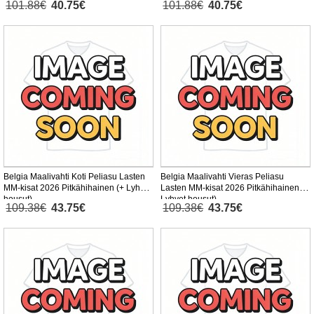
101.88€
40.75€
101.88€
40.75€
Belgia Maalivahti Koti Peliasu Lasten
Belgia Maalivahti Vieras Peliasu
MM-kisat 2026 Pitkähihainen (+ Lyhyet
Lasten MM-kisat 2026 Pitkähihainen (+
housut)
Lyhyet housut)
109.38€
43.75€
109.38€
43.75€