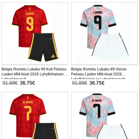
Belgia Romelu Lukaku #9 Koti Peliasu
Belgia Romelu Lukaku #9 Vieras
Lasten MM-kisat 2026 Lyhythihainen (+
Peliasu Lasten MM-kisat 2026
Lyhyet housut)
Lyhythihainen (+ Lyhyet housut)
91.88€
36.75€
91.88€
36.75€