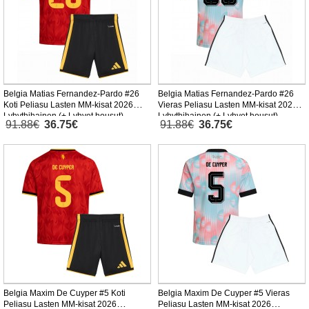
Belgia Matias Fernandez-Pardo #26
Belgia Matias Fernandez-Pardo #26
Koti Peliasu Lasten MM-kisat 2026
Vieras Peliasu Lasten MM-kisat 2026
Lyhythihainen (+ Lyhyet housut)
Lyhythihainen (+ Lyhyet housut)
91.88€
36.75€
91.88€
36.75€
Belgia Maxim De Cuyper #5 Koti
Belgia Maxim De Cuyper #5 Vieras
Peliasu Lasten MM-kisat 2026
Peliasu Lasten MM-kisat 2026