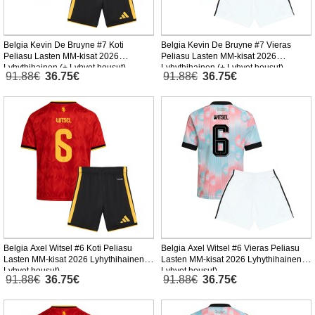
Belgia Kevin De Bruyne #7 Koti
Belgia Kevin De Bruyne #7 Vieras
Peliasu Lasten MM-kisat 2026
Peliasu Lasten MM-kisat 2026
Lyhythihainen (+ Lyhyet housut)
Lyhythihainen (+ Lyhyet housut)
91.88€
36.75€
91.88€
36.75€
Belgia Axel Witsel #6 Koti Peliasu
Belgia Axel Witsel #6 Vieras Peliasu
Lasten MM-kisat 2026 Lyhythihainen (+
Lasten MM-kisat 2026 Lyhythihainen (+
Lyhyet housut)
Lyhyet housut)
91.88€
36.75€
91.88€
36.75€