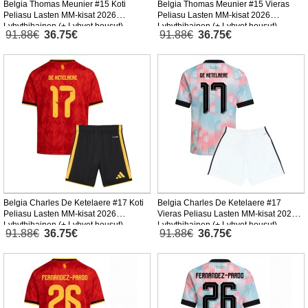
Belgia Thomas Meunier #15 Koti
Belgia Thomas Meunier #15 Vieras
Peliasu Lasten MM-kisat 2026
Peliasu Lasten MM-kisat 2026
Lyhythihainen (+ Lyhyet housut)
Lyhythihainen (+ Lyhyet housut)
91.88€
36.75€
91.88€
36.75€
Belgia Charles De Ketelaere #17 Koti
Belgia Charles De Ketelaere #17
Peliasu Lasten MM-kisat 2026
Vieras Peliasu Lasten MM-kisat 2026
Lyhythihainen (+ Lyhyet housut)
Lyhythihainen (+ Lyhyet housut)
91.88€
36.75€
91.88€
36.75€