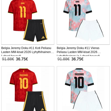
Belgia Jeremy Doku #11 Koti Peliasu
Belgia Jeremy Doku #11 Vieras
Lasten MM-kisat 2026 Lyhythihainen (+
Peliasu Lasten MM-kisat 2026
Lyhyet housut)
Lyhythihainen (+ Lyhyet housut)
91.88€
36.75€
91.88€
36.75€