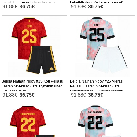
Lyhythihainen (+ Lyhyet housut)
Lyhythihainen (+ Lyhyet housut)
91.88€
36.75€
91.88€
36.75€
Belgia Nathan Ngoy #25 Koti Peliasu
Belgia Nathan Ngoy #25 Vieras
Lasten MM-kisat 2026 Lyhythihainen (+
Peliasu Lasten MM-kisat 2026
Lyhyet housut)
Lyhythihainen (+ Lyhyet housut)
91.88€
36.75€
91.88€
36.75€