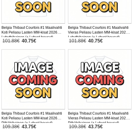
Belgia Thibaut Courtois #1 Maalivahti
Belgia Thibaut Courtois #1 Maalivahti
Koti Peliasu Lasten MM-kisat 2026
Vieras Peliasu Lasten MM-kisat 2026
Lyhythihainen (+ Lyhyet housut)
Lyhythihainen (+ Lyhyet housut)
101.88€
40.75€
101.88€
40.75€
Belgia Thibaut Courtois #1 Maalivahti
Belgia Thibaut Courtois #1 Maalivahti
Koti Peliasu Lasten MM-kisat 2026
Vieras Peliasu Lasten MM-kisat 2026
Pitkähihainen (+ Lyhyet housut)
Pitkähihainen (+ Lyhyet housut)
109.38€
43.75€
109.38€
43.75€