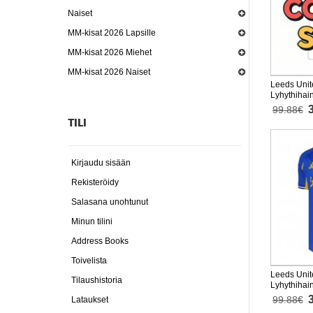
Naiset
MM-kisat 2026 Lapsille
MM-kisat 2026 Miehet
MM-kisat 2026 Naiset
Leeds Unit
Lyhythihai
99.88€
TILI
Kirjaudu sisään
Rekisteröidy
Salasana unohtunut
Minun tilini
Address Books
Toivelista
Leeds Unit
Tilaushistoria
Lyhythihai
99.88€
Lataukset