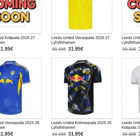
ed Kotipaita 2026-27
Leeds United Vieraspaita 2026-27
Leeds Uni
nen
Lyhythihainen
Lyhythiha
31.95€
31.95€
99.88€
99.88€
ed Vieraspaita 2025-26
Leeds United Kolmaspaita 2025-26
Leeds Unit
nen
Lyhythihainen
Kotipaita 
31.95€
31.95€
99.88€
99.88€