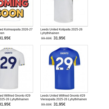
ted Kolmaspaita 2026-27
Leeds United Kotipaita 2025-26
inen
Lyhythihainen
31.95€
31.95€
99.88€
ed Wilfried Gnonto #29
Leeds United Wilfried Gnonto #29
2025-26 Lyhythihainen
Vieraspaita 2025-26 Lyhythihainen
31.95€
31.95€
99.88€