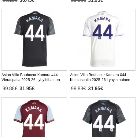
96.13€
30.45€
99.88€
31.95€
Aston Villa Boubacar Kamara #44
Aston Villa Boubacar Kamara #44
Vieraspaita 2025-26 Lyhythihainen
Kolmaspaita 2025-26 Lyhythihainen
99.88€
31.95€
99.88€
31.95€