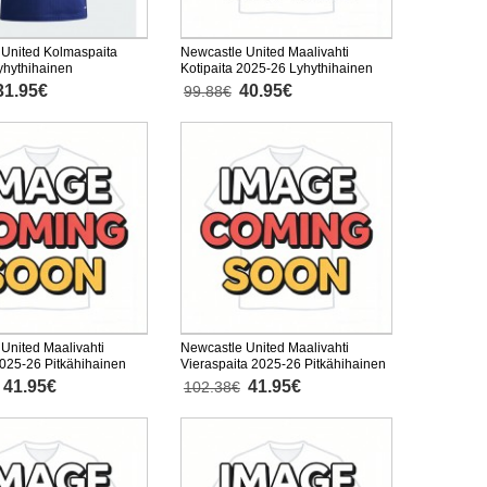
 United Kolmaspaita
Newcastle United Maalivahti
yhythihainen
Kotipaita 2025-26 Lyhythihainen
31.95€
40.95€
99.88€
United Maalivahti
Newcastle United Maalivahti
2025-26 Pitkähihainen
Vieraspaita 2025-26 Pitkähihainen
41.95€
41.95€
102.38€