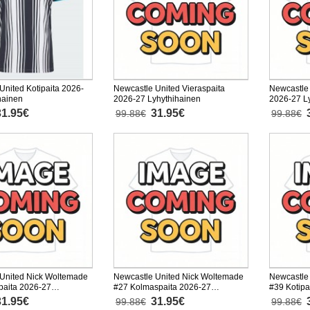
United Kotipaita 2026-
Newcastle United Vieraspaita
Newcastle
hainen
2026-27 Lyhythihainen
2026-27 L
31.95€
31.95€
99.88€
99.88€
United Nick Woltemade
Newcastle United Nick Woltemade
Newcastle
paita 2026-27
#27 Kolmaspaita 2026-27
#39 Kotipa
nen
Lyhythihainen
Lyhythiha
31.95€
31.95€
99.88€
99.88€