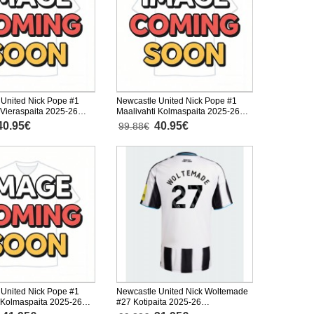
 United Nick Pope #1
Newcastle United Nick Pope #1
 Vieraspaita 2025-26
Maalivahti Kolmaspaita 2025-26
inen
Lyhythihainen
40.95€
40.95€
99.88€
 United Nick Pope #1
Newcastle United Nick Woltemade
 Kolmaspaita 2025-26
#27 Kotipaita 2025-26
nen
Lyhythihainen