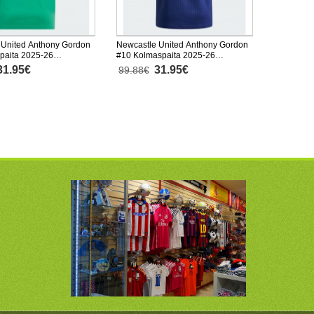
 United Anthony Gordon
Newcastle United Anthony Gordon
paita 2025-26
#10 Kolmaspaita 2025-26
inen
Lyhythihainen
31.95€
31.95€
99.88€