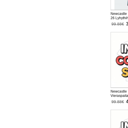
Newcastle 
26 Lyhythi
99.88€
Newcastle 
Vieraspait
99.88€