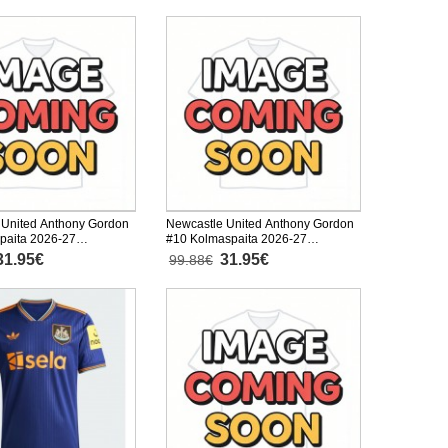
 United Anthony Gordon
Newcastle United Anthony Gordon
paita 2026-27
#10 Kolmaspaita 2026-27
inen
Lyhythihainen
31.95€
31.95€
99.88€