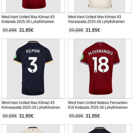
West Ham United Max Kilman #3
West Ham United Max Kilman #3
Kotipaita 2025-26 Lyhythihainen
Vieraspaita 2025-26 Lyhythihainen
99.88€
31.95€
99.88€
31.95€
West Ham United Max Kilman #3
West Ham United Mateus Fernandes
Kolmaspaita 2025-26 Lyhythihainen
#18 Kotipaita 2025-26 Lyhythihainen
99.88€
31.95€
99.88€
31.95€