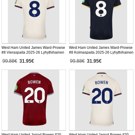
West Ham United James Ward-Prowse
West Ham United James Ward-Prowse
#8 Vieraspaita 2025-26 Lyhythihainen
#8 Kolmaspaita 2025-26 Lyhythihainen
99.88€
31.95€
99.88€
31.95€
West Ham United Jarrod Bowen #20
West Ham United Jarrod Bowen #20