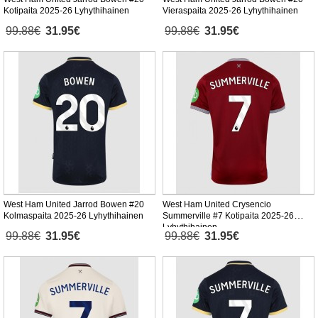
Kotipaita 2025-26 Lyhythihainen
Vieraspaita 2025-26 Lyhythihainen
99.88€
31.95€
99.88€
31.95€
West Ham United Jarrod Bowen #20
West Ham United Crysencio
Kolmaspaita 2025-26 Lyhythihainen
Summerville #7 Kotipaita 2025-26
Lyhythihainen
99.88€
31.95€
99.88€
31.95€