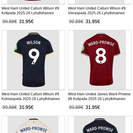
West Ham United Callum Wilson #9
West Ham United Callum Wilson #9
Kotipaita 2025-26 Lyhythihainen
Vieraspaita 2025-26 Lyhythihainen
99.88€
31.95€
99.88€
31.95€
West Ham United Callum Wilson #9
West Ham United James Ward-Prowse
Kolmaspaita 2025-26 Lyhythihainen
#8 Kotipaita 2025-26 Lyhythihainen
99.88€
31.95€
99.88€
31.95€