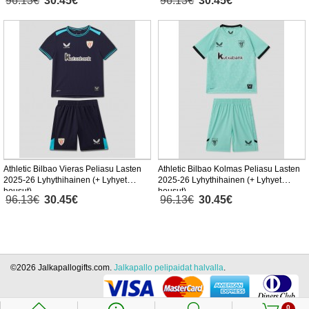
96.13€
30.45€
96.13€
30.45€
Athletic Bilbao Vieras Peliasu Lasten
Athletic Bilbao Kolmas Peliasu Lasten
2025-26 Lyhythihainen (+ Lyhyet
2025-26 Lyhythihainen (+ Lyhyet
housut)
housut)
96.13€
30.45€
96.13€
30.45€
©2026 Jalkapallogifts.com.
Jalkapallo pelipaidat halvalla
.
0