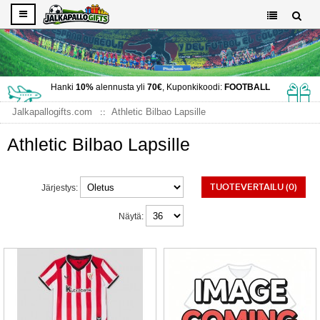
Hanki
10%
alennusta yli
70€
, Kuponkikoodi:
FOOTBALL
Jalkapallogifts.com
Athletic Bilbao Lapsille
Athletic Bilbao Lapsille
TUOTEVERTAILU (0)
Järjestys:
Näytä: