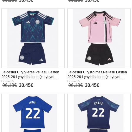
96.13€
30.45€
96.13€
30.45€
Leicester City Vieras Peliasu Lasten
Leicester City Kolmas Peliasu Lasten
2025-26 Lyhythihainen (+ Lyhyet
2025-26 Lyhythihainen (+ Lyhyet
housut)
housut)
96.13€
30.45€
96.13€
30.45€