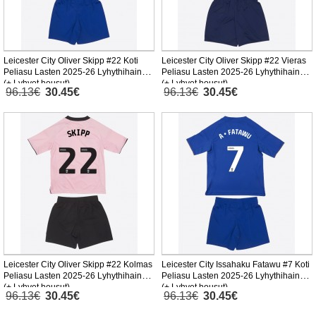
Leicester City Oliver Skipp #22 Koti
Leicester City Oliver Skipp #22 Vieras
Peliasu Lasten 2025-26 Lyhythihainen
Peliasu Lasten 2025-26 Lyhythihainen
(+ Lyhyet housut)
(+ Lyhyet housut)
96.13€
30.45€
96.13€
30.45€
Leicester City Oliver Skipp #22 Kolmas
Leicester City Issahaku Fatawu #7 Koti
Peliasu Lasten 2025-26 Lyhythihainen
Peliasu Lasten 2025-26 Lyhythihainen
(+ Lyhyet housut)
(+ Lyhyet housut)
96.13€
30.45€
96.13€
30.45€