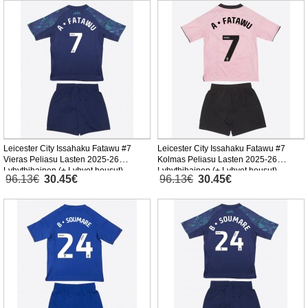
Leicester City Issahaku Fatawu #7
Leicester City Issahaku Fatawu #7
Vieras Peliasu Lasten 2025-26
Kolmas Peliasu Lasten 2025-26
Lyhythihainen (+ Lyhyet housut)
Lyhythihainen (+ Lyhyet housut)
96.13€
30.45€
96.13€
30.45€