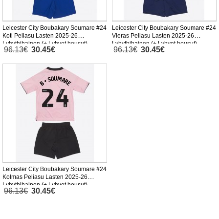
Leicester City Boubakary Soumare #24
Leicester City Boubakary Soumare #24
Koti Peliasu Lasten 2025-26
Vieras Peliasu Lasten 2025-26
Lyhythihainen (+ Lyhyet housut)
Lyhythihainen (+ Lyhyet housut)
96.13€
30.45€
96.13€
30.45€
Leicester City Boubakary Soumare #24
Kolmas Peliasu Lasten 2025-26
Lyhythihainen (+ Lyhyet housut)
96.13€
30.45€