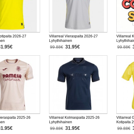
Kotipaita 2026-27
Villarreal Vieraspaita 2026-27
Villarreal
nen
Lyhythihainen
Lyhythiha
31.95€
31.95€
99.88€
99.88€
Vieraspaita 2025-26
Villarreal Kolmaspaita 2025-26
Villarreal
nen
Lyhythihainen
Kotipaita 
31.95€
31.95€
99.88€
99.88€