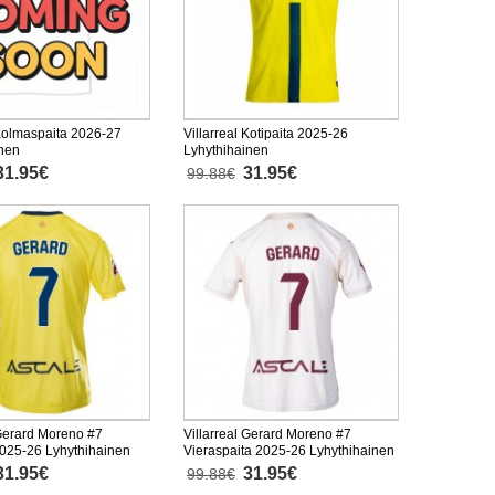
 Kolmaspaita 2026-27
Villarreal Kotipaita 2025-26
inen
Lyhythihainen
31.95€
31.95€
99.88€
 Gerard Moreno #7
Villarreal Gerard Moreno #7
2025-26 Lyhythihainen
Vieraspaita 2025-26 Lyhythihainen
31.95€
31.95€
99.88€