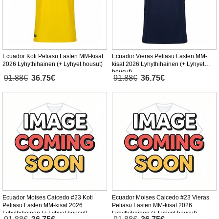
Ecuador Koti Peliasu Lasten MM-kisat
Ecuador Vieras Peliasu Lasten MM-
2026 Lyhythihainen (+ Lyhyet housut)
kisat 2026 Lyhythihainen (+ Lyhyet
housut)
91.88€
36.75€
91.88€
36.75€
Ecuador Moises Caicedo #23 Koti
Ecuador Moises Caicedo #23 Vieras
Peliasu Lasten MM-kisat 2026
Peliasu Lasten MM-kisat 2026
Lyhythihainen (+ Lyhyet housut)
Lyhythihainen (+ Lyhyet housut)