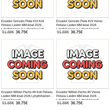
Ecuador Gonzalo Plata #19 Koti
Ecuador Gonzalo Plata #19 Vieras
Peliasu Lasten MM-kisat 2026
Peliasu Lasten MM-kisat 2026
Lyhythihainen (+ Lyhyet housut)
Lyhythihainen (+ Lyhyet housut)
91.88€
36.75€
91.88€
36.75€
Ecuador Willian Pacho #6 Koti Peliasu
Ecuador Willian Pacho #6 Vieras
Lasten MM-kisat 2026 Lyhythihainen (+
Peliasu Lasten MM-kisat 2026
Lyhyet housut)
Lyhythihainen (+ Lyhyet housut)
91.88€
36.75€
91.88€
36.75€