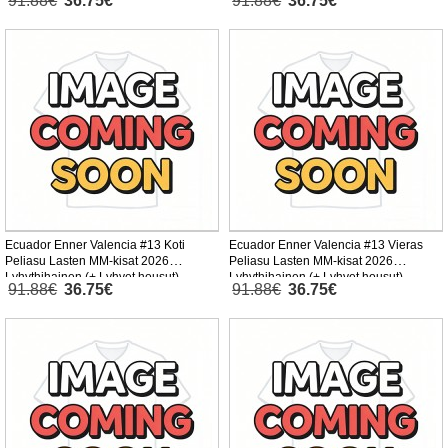
91.88€
36.75€
91.88€
36.75€
Ecuador Enner Valencia #13 Koti
Ecuador Enner Valencia #13 Vieras
Peliasu Lasten MM-kisat 2026
Peliasu Lasten MM-kisat 2026
Lyhythihainen (+ Lyhyet housut)
Lyhythihainen (+ Lyhyet housut)
91.88€
36.75€
91.88€
36.75€