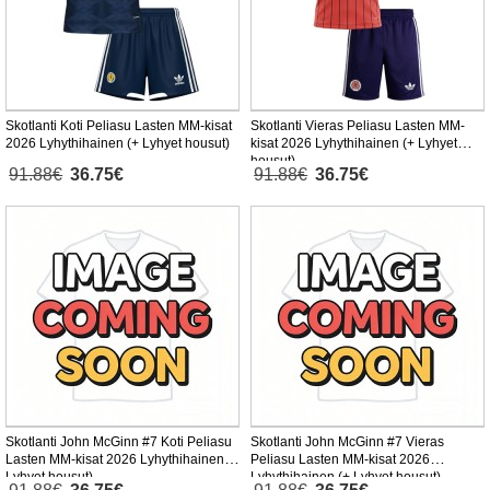
Skotlanti Koti Peliasu Lasten MM-kisat
Skotlanti Vieras Peliasu Lasten MM-
2026 Lyhythihainen (+ Lyhyet housut)
kisat 2026 Lyhythihainen (+ Lyhyet
housut)
91.88€
36.75€
91.88€
36.75€
Skotlanti John McGinn #7 Koti Peliasu
Skotlanti John McGinn #7 Vieras
Lasten MM-kisat 2026 Lyhythihainen (+
Peliasu Lasten MM-kisat 2026
Lyhyet housut)
Lyhythihainen (+ Lyhyet housut)