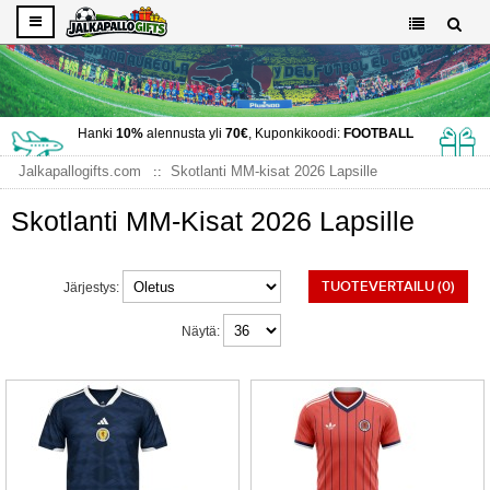
Hanki
10%
alennusta yli
70€
, Kuponkikoodi:
FOOTBALL
Jalkapallogifts.com
Skotlanti MM-kisat 2026 Lapsille
Skotlanti MM-Kisat 2026 Lapsille
TUOTEVERTAILU (0)
Järjestys:
Näytä: