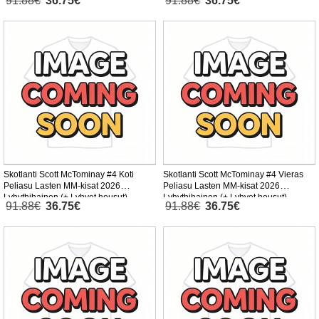
91.88€
36.75€
91.88€
36.75€
Skotlanti Scott McTominay #4 Koti
Skotlanti Scott McTominay #4 Vieras
Peliasu Lasten MM-kisat 2026
Peliasu Lasten MM-kisat 2026
Lyhythihainen (+ Lyhyet housut)
Lyhythihainen (+ Lyhyet housut)
91.88€
36.75€
91.88€
36.75€