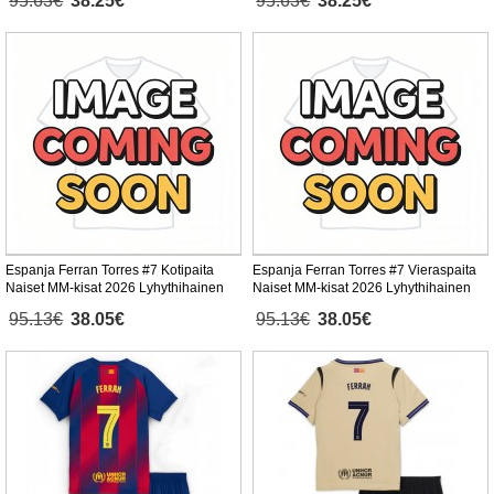
95.63€
38.25€
95.63€
38.25€
Espanja Ferran Torres #7 Kotipaita
Espanja Ferran Torres #7 Vieraspaita
Naiset MM-kisat 2026 Lyhythihainen
Naiset MM-kisat 2026 Lyhythihainen
95.13€
38.05€
95.13€
38.05€