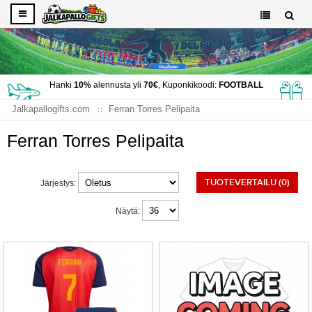
Hanki
10%
alennusta yli
70€
, Kuponkikoodi:
FOOTBALL
Jalkapallogifts.com
Ferran Torres Pelipaita
Ferran Torres Pelipaita
TUOTEVERTAILU (0)
Järjestys:
Näytä: