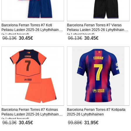
Barcelona Ferran Torres #7 Koti
Barcelona Ferran Torres #7 Vieras
Peliasu Lasten 2025-26 Lyhythihainen
Peliasu Lasten 2025-26 Lyhythihainen
(+ Lyhyet housut)
(+ Lyhyet housut)
96.13€
30.45€
96.13€
30.45€
Barcelona Ferran Torres #7 Kolmas
Barcelona Ferran Torres #7 Kotipaita
Peliasu Lasten 2025-26 Lyhythihainen
2025-26 Lyhythihainen
(+ Lyhyet housut)
96.13€
30.45€
99.88€
31.95€