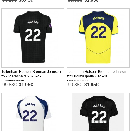
96.13€
30.45€
99.88€
31.95€
Tottenham Hotspur Brennan Johnson
Tottenham Hotspur Brennan Johnson
#22 Vieraspaita 2025-26
#22 Kolmaspaita 2025-26
Lyhythihainen
Lyhythihainen
99.88€
31.95€
99.88€
31.95€