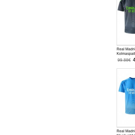
Real Madri
Kolmaspai
Lyhythihai
99.88€
Real Madri