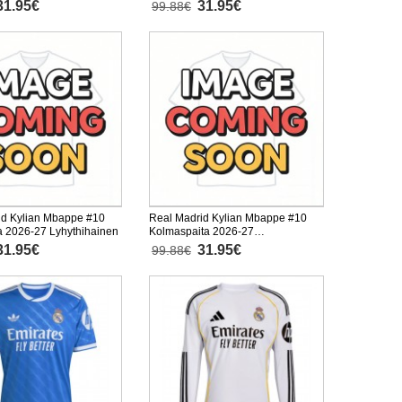
31.95€
31.95€
99.88€
id Kylian Mbappe #10
Real Madrid Kylian Mbappe #10
a 2026-27 Lyhythihainen
Kolmaspaita 2026-27
Lyhythihainen
31.95€
31.95€
99.88€