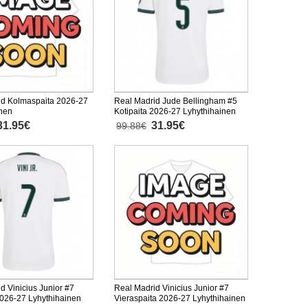
id Kolmaspaita 2026-27
Real Madrid Jude Bellingham #5
inen
Kotipaita 2026-27 Lyhythihainen
31.95€
31.95€
99.88€
d Vinicius Junior #7
Real Madrid Vinicius Junior #7
2026-27 Lyhythihainen
Vieraspaita 2026-27 Lyhythihainen