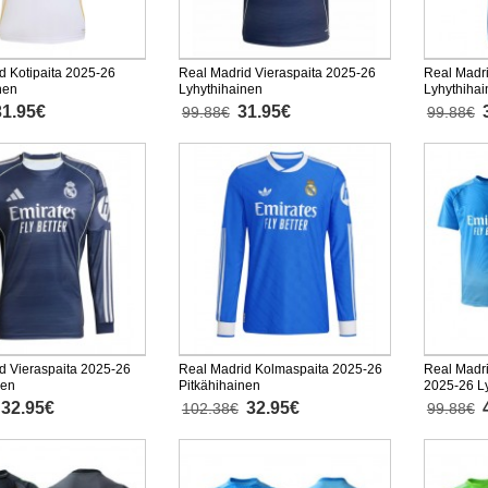
d Kotipaita 2025-26
Real Madrid Vieraspaita 2025-26
Real Madr
nen
Lyhythihainen
Lyhythiha
31.95€
31.95€
99.88€
99.88€
d Vieraspaita 2025-26
Real Madrid Kolmaspaita 2025-26
Real Madri
nen
Pitkähihainen
2025-26 L
32.95€
32.95€
102.38€
99.88€