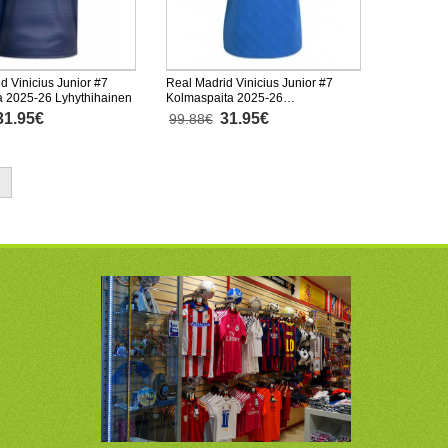
d Vinicius Junior #7
Real Madrid Vinicius Junior #7
a 2025-26 Lyhythihainen
Kolmaspaita 2025-26
Lyhythihainen
31.95€
31.95€
99.88€