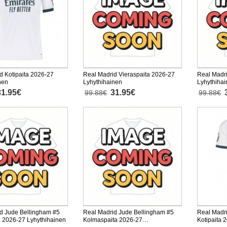
d Kotipaita 2026-27
Real Madrid Vieraspaita 2026-27
Real Madr
nen
Lyhythihainen
Lyhythiha
31.95€
31.95€
99.88€
99.88€
d Jude Bellingham #5
Real Madrid Jude Bellingham #5
Real Madri
a 2026-27 Lyhythihainen
Kolmaspaita 2026-27
Kotipaita 