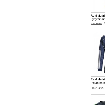
Real Madri
Lyhythihai
99.88€
Real Madri
Pitkähihai
102.38€