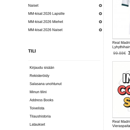
Naiset
MM-kisat 2026 Lapsille
MM-kisat 2026 Miehet
MM-kisat 2026 Naiset
Real Madri
Lyhythihai
TILI
99.88€
Kirjaudu sisään
Rekisteröidy
Salasana unohtunut
Minun tilini
Address Books
Toivelista
Tilaushistoria
Real Madri
Lataukset
Vieraspait