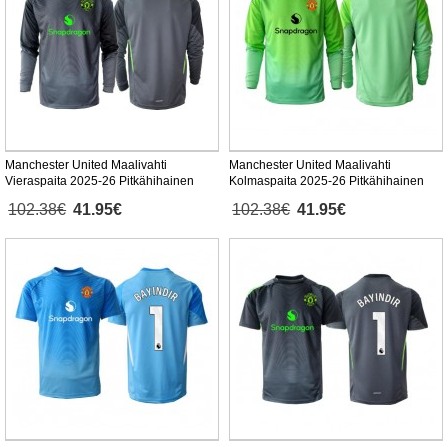
Manchester United Maalivahti
Manchester United Maalivahti
Vieraspaita 2025-26 Pitkähihainen
Kolmaspaita 2025-26 Pitkähihainen
102.38€
41.95€
102.38€
41.95€