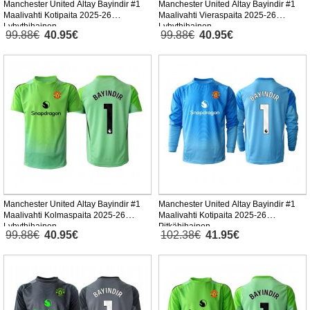
Manchester United Altay Bayindir #1
Manchester United Altay Bayindir #1
Maalivahti Kotipaita 2025-26
Maalivahti Vieraspaita 2025-26
Lyhythihainen
Lyhythihainen
99.88€
40.95€
99.88€
40.95€
Manchester United Altay Bayindir #1
Manchester United Altay Bayindir #1
Maalivahti Kolmaspaita 2025-26
Maalivahti Kotipaita 2025-26
Lyhythihainen
Pitkähihainen
99.88€
40.95€
102.38€
41.95€