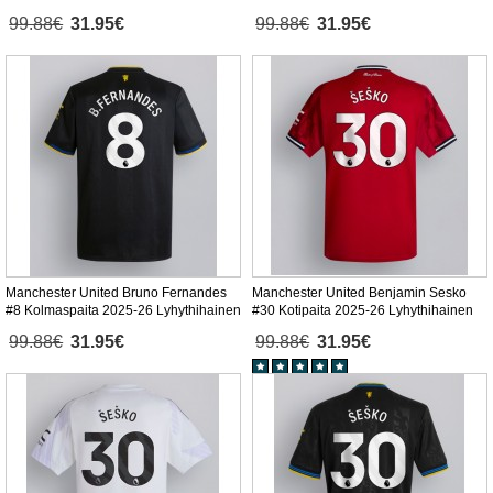
99.88€
31.95€
99.88€
31.95€
Manchester United Bruno Fernandes
Manchester United Benjamin Sesko
#8 Kolmaspaita 2025-26 Lyhythihainen
#30 Kotipaita 2025-26 Lyhythihainen
99.88€
31.95€
99.88€
31.95€