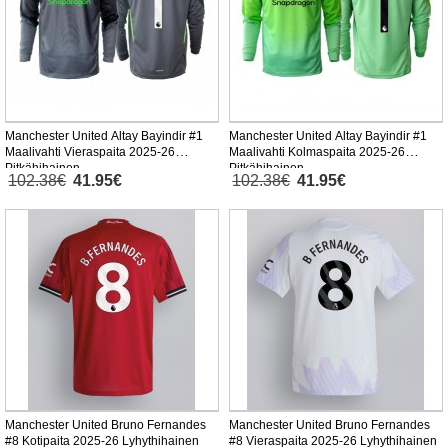
Manchester United Altay Bayindir #1
Manchester United Altay Bayindir #1
Maalivahti Vieraspaita 2025-26
Maalivahti Kolmaspaita 2025-26
Pitkähihainen
Pitkähihainen
102.38€
41.95€
102.38€
41.95€
Manchester United Bruno Fernandes
Manchester United Bruno Fernandes
#8 Kotipaita 2025-26 Lyhythihainen
#8 Vieraspaita 2025-26 Lyhythihainen