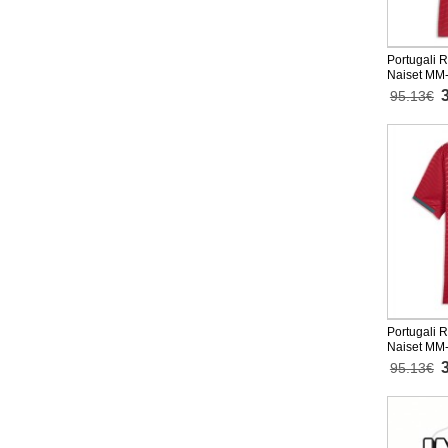
Portugali R
Naiset MM-
Lyhythihai
95.13€
Portugali 
Naiset MM-
Lyhythihai
95.13€