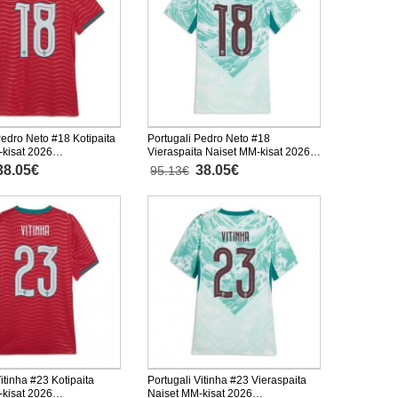
Pedro Neto #18 Kotipaita
Portugali Pedro Neto #18
kisat 2026
Vieraspaita Naiset MM-kisat 2026
inen
Lyhythihainen
38.05€
38.05€
95.13€
itinha #23 Kotipaita
Portugali Vitinha #23 Vieraspaita
kisat 2026
Naiset MM-kisat 2026