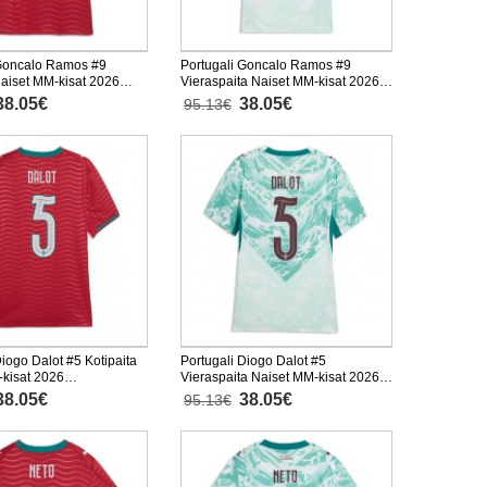
 Goncalo Ramos #9
Portugali Goncalo Ramos #9
Naiset MM-kisat 2026
Vieraspaita Naiset MM-kisat 2026
inen
Lyhythihainen
38.05€
38.05€
95.13€
Diogo Dalot #5 Kotipaita
Portugali Diogo Dalot #5
kisat 2026
Vieraspaita Naiset MM-kisat 2026
inen
Lyhythihainen
38.05€
38.05€
95.13€