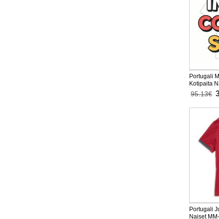
Portugali 
Kotipaita 
Lyhythihai
95.13€
Portugali 
Naiset MM-