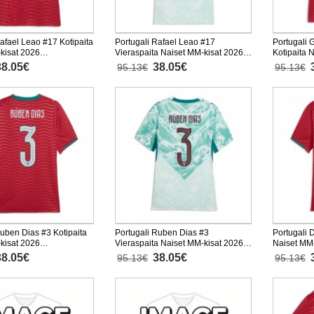
afael Leao #17 Kotipaita
Portugali Rafael Leao #17
Portugali
kisat 2026
Vieraspaita Naiset MM-kisat 2026
Kotipaita 
nen
Lyhythihainen
Lyhythiha
38.05€
38.05€
95.13€
95.13€
Ruben Dias #3 Kotipaita
Portugali Ruben Dias #3
Portugali 
kisat 2026
Vieraspaita Naiset MM-kisat 2026
Naiset MM-
nen
Lyhythihainen
Lyhythiha
38.05€
38.05€
95.13€
95.13€