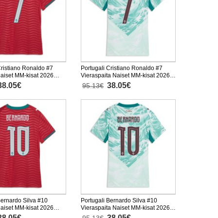
Cristiano Ronaldo #7
Portugali Cristiano Ronaldo #7
Naiset MM-kisat 2026
Vieraspaita Naiset MM-kisat 2026
inen
Lyhythihainen
38.05€
38.05€
95.13€
Bernardo Silva #10
Portugali Bernardo Silva #10
Naiset MM-kisat 2026
Vieraspaita Naiset MM-kisat 2026
inen
Lyhythihainen
38.05€
38.05€