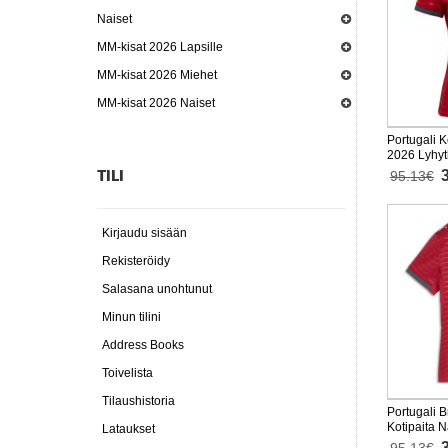
Naiset
MM-kisat 2026 Lapsille
MM-kisat 2026 Miehet
MM-kisat 2026 Naiset
Portugali K
2026 Lyhyt
TILI
95.13€
Kirjaudu sisään
Rekisteröidy
Salasana unohtunut
Minun tilini
Address Books
Toivelista
Tilaushistoria
Portugali 
Kotipaita 
Lataukset
Lyhythihai