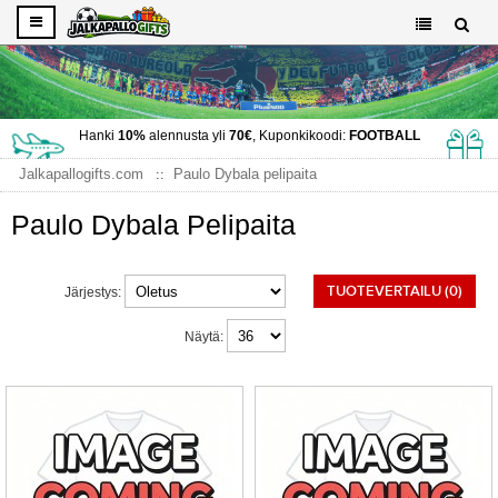
Hanki
10%
alennusta yli
70€
, Kuponkikoodi:
FOOTBALL
Jalkapallogifts.com
Paulo Dybala pelipaita
Paulo Dybala Pelipaita
TUOTEVERTAILU (0)
Järjestys:
Näytä: