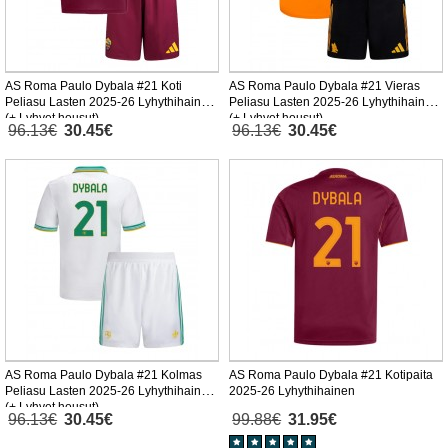
AS Roma Paulo Dybala #21 Koti
AS Roma Paulo Dybala #21 Vieras
Peliasu Lasten 2025-26 Lyhythihainen
Peliasu Lasten 2025-26 Lyhythihainen
(+ Lyhyet housut)
(+ Lyhyet housut)
96.13€
30.45€
96.13€
30.45€
AS Roma Paulo Dybala #21 Kolmas
AS Roma Paulo Dybala #21 Kotipaita
Peliasu Lasten 2025-26 Lyhythihainen
2025-26 Lyhythihainen
(+ Lyhyet housut)
96.13€
30.45€
99.88€
31.95€