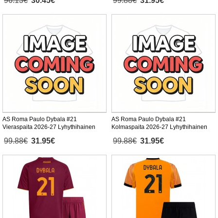
96.13€
30.45€
99.88€
31.95€
AS Roma Paulo Dybala #21
AS Roma Paulo Dybala #21
Vieraspaita 2026-27 Lyhythihainen
Kolmaspaita 2026-27 Lyhythihainen
99.88€
31.95€
99.88€
31.95€